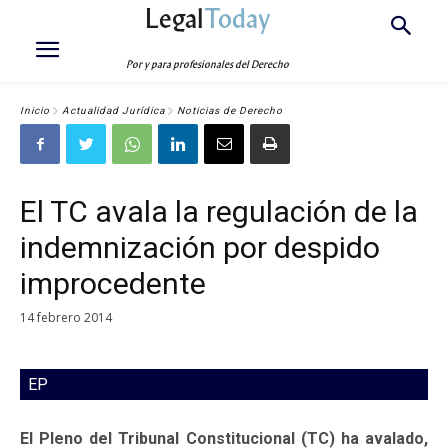
Legal
Today
Por y para profesionales del Derecho
Inicio
Actualidad Jurídica
Noticias de Derecho
El TC avala la regulación de la
indemnización por despido
improcedente
14 febrero 2014
EP
El Pleno del Tribunal Constitucional (TC) ha avalado,