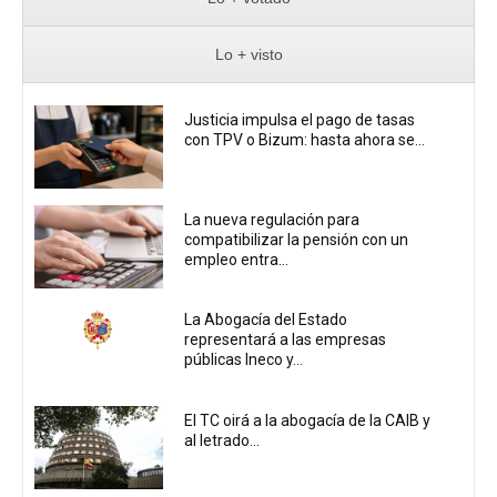
Lo + visto
Justicia impulsa el pago de tasas
con TPV o Bizum: hasta ahora se...
La nueva regulación para
compatibilizar la pensión con un
empleo entra...
La Abogacía del Estado
representará a las empresas
públicas Ineco y...
El TC oirá a la abogacía de la CAIB y
al letrado...