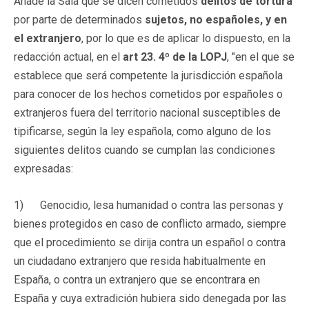
Añade la Sala que se dicen cometidos
delitos de tortura
por parte de determinados
sujetos, no españoles, y en
el extranjero
, por lo que es de aplicar lo dispuesto, en la
redacción actual, en el
art 23. 4º de la LOPJ
, "en el que se
establece que será competente la jurisdicción española
para conocer de los hechos cometidos por españoles o
extranjeros fuera del territorio nacional susceptibles de
tipificarse, según la ley española, como alguno de los
siguientes delitos cuando se cumplan las condiciones
expresadas:
1) Genocidio, lesa humanidad o contra las personas y
bienes protegidos en caso de conflicto armado, siempre
que el procedimiento se dirija contra un español o contra
un ciudadano extranjero que resida habitualmente en
España, o contra un extranjero que se encontrara en
España y cuya extradición hubiera sido denegada por las