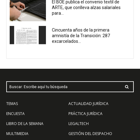
El BOE publica el convenio textil de
ARTE, que conlleva alzas salariales
para...
Cincuenta años de la primera
amnistía de la Transición: 287
excarcelados...
Buscar: Escribe aquí tu búsqueda
TEMAS
ACTUALIDAD JURÍDICA
ENCUESTA
PRÁCTICA JURÍDICA
LIBRO DE LA SEMANA
LEGALTECH
MULTIMEDIA
GESTIÓN DEL DESPACHO