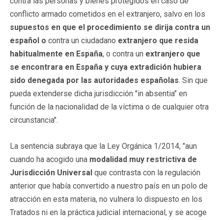
contra las personas y bienes protegidos en caso de
conflicto armado cometidos en el extranjero, salvo en los
supuestos en que el procedimiento se dirija contra un
español o
contra un ciudadano
extranjero que resida
habitualmente en España
, o contra un
extranjero que
se encontrara en España y cuya extradición hubiera
sido denegada por las autoridades españolas
. Sin que
pueda extenderse dicha jurisdicción "in absentia" en
función de la nacionalidad de la víctima o de cualquier otra
circunstancia".
La sentencia subraya que la Ley Orgánica 1/2014, "aun
cuando ha acogido una
modalidad muy restrictiva de
Jurisdicción Universal
que contrasta con la regulación
anterior que había convertido a nuestro país en un polo de
atracción en esta materia, no vulnera lo dispuesto en los
Tratados ni en la práctica judicial internacional, y se acoge