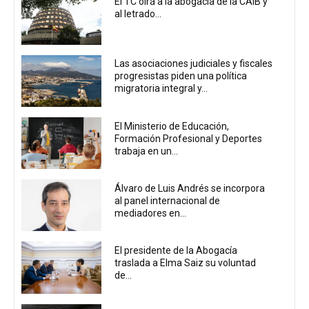
El TC oirá a la abogacía de la CAIB y
al letrado...
Las asociaciones judiciales y fiscales
progresistas piden una política
migratoria integral y...
El Ministerio de Educación,
Formación Profesional y Deportes
trabaja en un...
Álvaro de Luis Andrés se incorpora
al panel internacional de
mediadores en...
El presidente de la Abogacía
traslada a Elma Saiz su voluntad
de...