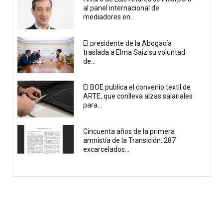
al panel internacional de
mediadores en...
El presidente de la Abogacía
traslada a Elma Saiz su voluntad
de...
El BOE publica el convenio textil de
ARTE, que conlleva alzas salariales
para...
Cincuenta años de la primera
amnistía de la Transición: 287
excarcelados...