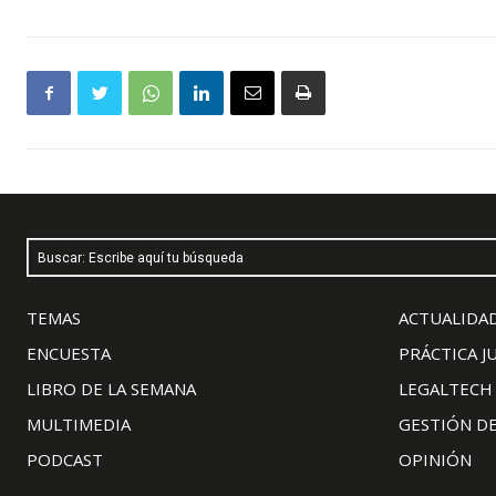
Buscar: Escribe aquí tu búsqueda
TEMAS
ACTUALIDAD
ENCUESTA
PRÁCTICA J
LIBRO DE LA SEMANA
LEGALTECH
MULTIMEDIA
GESTIÓN D
PODCAST
OPINIÓN