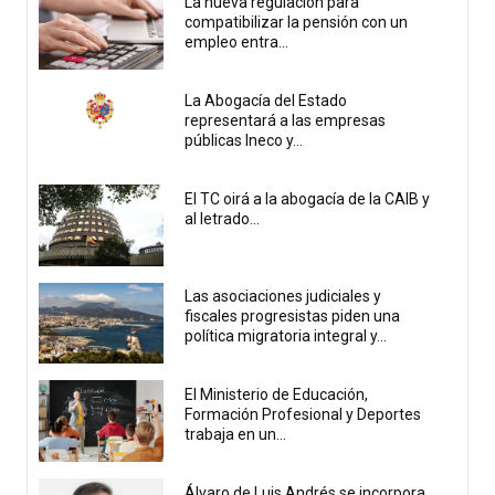
La nueva regulación para
compatibilizar la pensión con un
empleo entra...
La Abogacía del Estado
representará a las empresas
públicas Ineco y...
El TC oirá a la abogacía de la CAIB y
al letrado...
Las asociaciones judiciales y
fiscales progresistas piden una
política migratoria integral y...
El Ministerio de Educación,
Formación Profesional y Deportes
trabaja en un...
Álvaro de Luis Andrés se incorpora