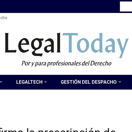
recho
Legal
Today
Por y para profesionales del Derecho
LEGALTECH
GESTIÓN DEL DESPACHO