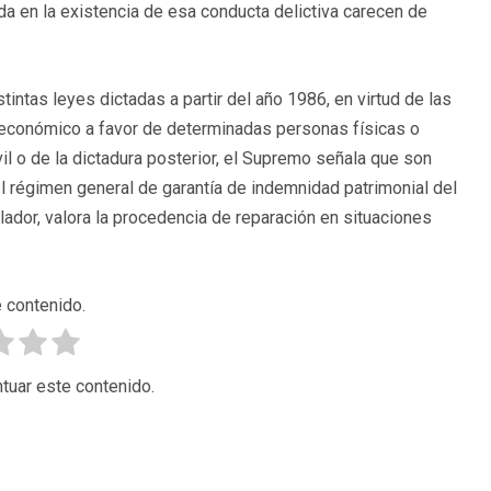
nda en la existencia de esa conducta delictiva carecen de
tintas leyes dictadas a partir del año 1986, en virtud de las
 económico a favor de determinadas personas físicas o
il o de la dictadura posterior, el Supremo señala que son
el régimen general de garantía de indemnidad patrimonial del
lador, valora la procedencia de reparación en situaciones
 contenido.
tuar este contenido.