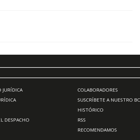
 JURÍDICA
COLABORADORES
URÍDICA
SUSCRÍBETE A NUESTRO B
HISTÓRICO
EL DESPACHO
RSS
RECOMENDAMOS