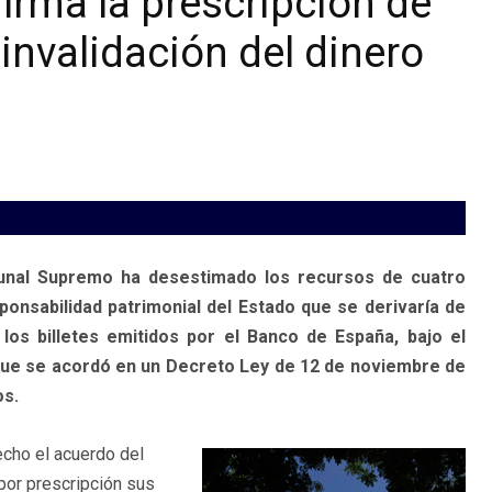
irma la prescripción de
invalidación del dinero
ribunal Supremo ha desestimado los recursos de cuatro
nsabilidad patrimonial del Estado que se derivaría de
 los billetes emitidos por el Banco de España, bajo el
, que se acordó en un Decreto Ley de 12 de noviembre de
os.
echo el acuerdo del
por prescripción sus