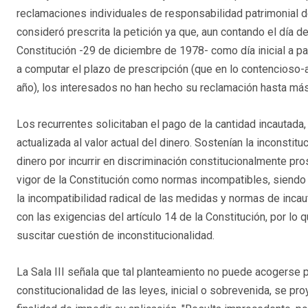
reclamaciones individuales de responsabilidad patrimonial d
consideró prescrita la petición ya que, aun contando el día de
Constitución -29 de diciembre de 1978- como día inicial a pa
a computar el plazo de prescripción (que en lo contencioso-
año), los interesados no han hecho su reclamación hasta m
Los recurrentes solicitaban el pago de la cantidad incautad
actualizada al valor actual del dinero. Sostenían la inconsti
dinero por incurrir en discriminación constitucionalmente pros
vigor de la Constitución como normas incompatibles, siendo
la incompatibilidad radical de las medidas y normas de incaut
con las exigencias del artículo 14 de la Constitución, por l
suscitar cuestión de inconstitucionalidad.
La Sala III señala que tal planteamiento no puede acogerse p
constitucionalidad de las leyes, inicial o sobrevenida, se pr