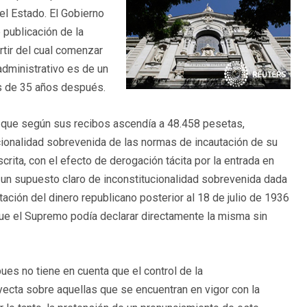
el Estado. El Gobierno
 publicación de la
rtir del cual comenzar
administrativo es de un
ás de 35 años después.
a, que según sus recibos ascendía a 48.458 pesetas,
tucionalidad sobrevenida de las normas de incautación de su
crita, con el efecto de derogación tácita por la entrada en
 un supuesto claro de inconstitucionalidad sobrevenida dada
ación del dinero republicano posterior al 18 de julio de 1936
o que el Supremo podía declarar directamente la misma sin
ues no tiene en cuenta que el control de la
oyecta sobre aquellas que se encuentran en vigor con la