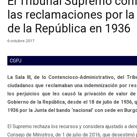
El Tribunal Supremo conf
las reclamaciones por la 
de la República en 1936
6 octubre 2017
CGPJ
La Sala III, de lo Contencioso-Administrativo, del T
ciudadanos que reclamaban una indemnización por respo
los perjuicios que les causó la privación de valor de
Gobierno de la República, desde el 18 de julio de 1936
1936 por la Junta del bando ‘nacional’ con sede en Burg
El Supremo rechaza los recursos y considera ajustado a der
Consejo de Ministros, de 1 de julio de 2016, que desestimó 