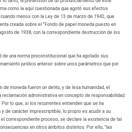
r lo tanto, la pretensión de un pronunciamiento de este
orma como la aquí cuestionada que agotó sus efectos
n, cuando menos con la Ley de 13 de marzo de 1942, que
cuenta creada sobre el "Fondo de papel moneda puesto en
 agosto de 1938, con la correspondiente destrucción de los
d de una norma preconstitucional que ha agotado sus
denamiento jurídico anterior sobre unos parámetros que por
n de moneda fueron un delito, y de lesa humanidad, el
 reclamación administrativa en concepto de responsabilidad
. Por lo que, si los recurrentes entienden que se ha
 y de carácter imprescriptible, lo propio es acudir a su
 el correspondiente proceso, se declare la existencia de tal
onsecuencias en otros ámbitos distintos. Por ello, "las