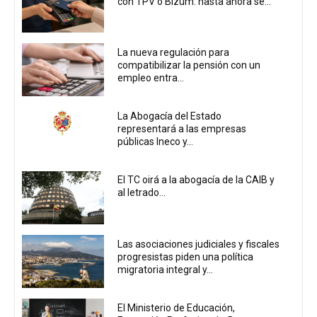
con TPV o Bizum: hasta ahora se...
La nueva regulación para
compatibilizar la pensión con un
empleo entra...
La Abogacía del Estado
representará a las empresas
públicas Ineco y...
El TC oirá a la abogacía de la CAIB y
al letrado...
Las asociaciones judiciales y fiscales
progresistas piden una política
migratoria integral y...
El Ministerio de Educación,