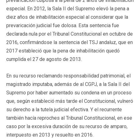
prevaricación culposa a la pena de 2 años de inhabilitación
especial. En 2012, la Sala II del Supremo elevó la pena a
diez años de inhabilitación especial al considerar que la
prevaricación judicial fue dolosa. Esta sentencia fue
declarada nula por el Tribunal Constitucional en octubre de
2016, confirmándose la sentencia del TSJ andaluz, que en
2017 estableció que la pena de inhabilitación quedó
cumplida el 27 de agosto de 2013.
En su recurso reclamando responsabilidad patrimonial, el
magistrado imputaba, además de al CGPJ, a la Sala II del
Supremo por haber aumentado su condena en un proceso
que, según estableció más tarde el Constitucional, vulneró
su derecho a la tutela judicial efectiva. Y el recurrente
también hacía reproches al Tribunal Constitucional, en ese
caso por la excesiva duración de su recurso de amparo,
interpuesto en 2013 y resuelto en 2016.