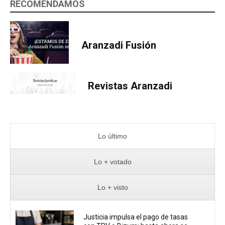
RECOMENDAMOS
Aranzadi Fusión
Revistas Aranzadi
Lo último
Lo + votado
Lo + visto
Justicia impulsa el pago de tasas