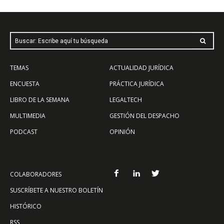
Buscar: Escribe aquí tu búsqueda
TEMAS
ACTUALIDAD JURÍDICA
ENCUESTA
PRÁCTICA JURÍDICA
LIBRO DE LA SEMANA
LEGALTECH
MULTIMEDIA
GESTIÓN DEL DESPACHO
PODCAST
OPINIÓN
COLABORADORES
SUSCRÍBETE A NUESTRO BOLETÍN
HISTÓRICO
RSS