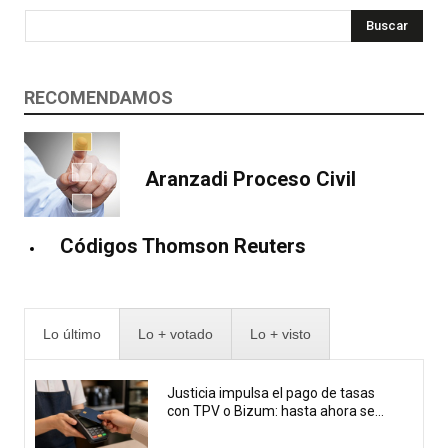
Buscar
RECOMENDAMOS
Aranzadi Proceso Civil
Códigos Thomson Reuters
Lo último
Lo + votado
Lo + visto
Justicia impulsa el pago de tasas
con TPV o Bizum: hasta ahora se...