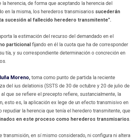
 la herencia, de forma que aceptando la herencia del
rado en la misma, los herederos transmisarios
sucederán
ta sucesión al fallecido heredero transmitente".
omporta la estimación del recurso del demandado en el
no particional
fijando en él la cuota que ha de corresponder
su tía, y su correspondiente determinación o concreción en
os.
duña Moreno
,
toma como punto de partida la reciente
eza del ius delationis (SSTS de 30 de octubre y 20 de julio de
l que se refiere el precepto refiere, sustancialmente, la
n, esto es, la aplicación ex lege de un efecto transmisivo en
o repudiar la herencia que tenía el heredero transmitente, que
nados en este proceso como herederos transmisarios
.
 transmisión, en sí mismo considerado, ni configura ni altera