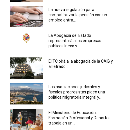
La nueva regulación para
compatibilizar la pensión con un
empleo entra...
La Abogacía del Estado
representará a las empresas
públicas Ineco y...
El TC oirá a la abogacía de la CAIB y
al letrado...
Las asociaciones judiciales y
fiscales progresistas piden una
política migratoria integral y...
El Ministerio de Educación,
Formación Profesional y Deportes
trabaja en un...