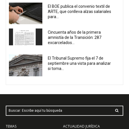
El BOE publica el convenio textil de
ARTE, que conlleva alzas salariales
para...
Cincuenta años de la primera
amnistía de la Transición: 287
excarcelados...
El Tribunal Supremo fija el 7 de
septiembre una vista para analizar
si toma...
Buscar: Escribe aquí tu búsqueda
TEMAS
ACTUALIDAD JURÍDICA