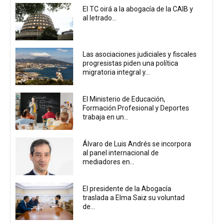
El TC oirá a la abogacía de la CAIB y
al letrado...
Las asociaciones judiciales y fiscales
progresistas piden una política
migratoria integral y...
El Ministerio de Educación,
Formación Profesional y Deportes
trabaja en un...
Álvaro de Luis Andrés se incorpora
al panel internacional de
mediadores en...
El presidente de la Abogacía
traslada a Elma Saiz su voluntad
de...