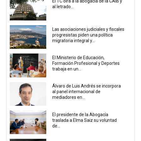
El TC oirá a la abogacía de la CAIB y
al letrado...
Las asociaciones judiciales y fiscales
progresistas piden una política
migratoria integral y...
El Ministerio de Educación,
Formación Profesional y Deportes
trabaja en un...
Álvaro de Luis Andrés se incorpora
al panel internacional de
mediadores en...
El presidente de la Abogacía
traslada a Elma Saiz su voluntad
de...