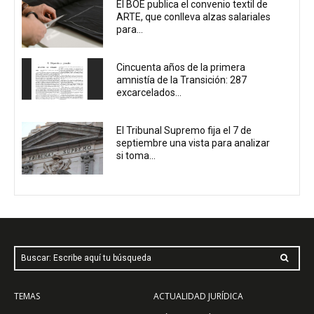
El BOE publica el convenio textil de
ARTE, que conlleva alzas salariales
para...
Cincuenta años de la primera
amnistía de la Transición: 287
excarcelados...
El Tribunal Supremo fija el 7 de
septiembre una vista para analizar
si toma...
Buscar: Escribe aquí tu búsqueda
TEMAS
ACTUALIDAD JURÍDICA