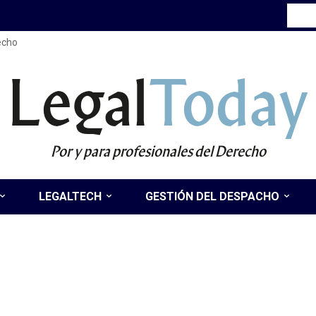
recho
Legal
Today
Por y para profesionales del Derecho
LEGALTECH
GESTIÓN DEL DESPACHO