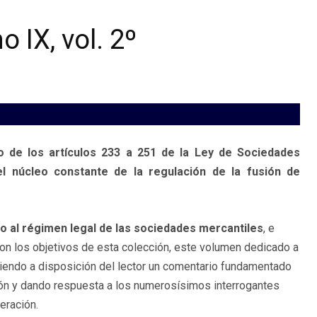
 IX, vol. 2º
o de los artículos 233 a 251 de la Ley de Sociedades
 núcleo constante de la regulación de la fusión de
o al régimen legal de las sociedades mercantiles
, e
 con los objetivos de esta colección, este volumen dedicado a
oniendo a disposición del lector un comentario fundamentado
ión y dando respuesta a los numerosísimos interrogantes
eración.