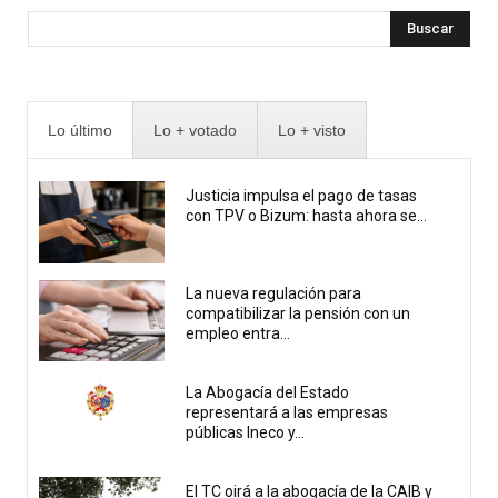
Buscar
Lo último
Lo + votado
Lo + visto
Justicia impulsa el pago de tasas
con TPV o Bizum: hasta ahora se...
La nueva regulación para
compatibilizar la pensión con un
empleo entra...
La Abogacía del Estado
representará a las empresas
públicas Ineco y...
El TC oirá a la abogacía de la CAIB y