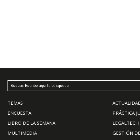
Buscar: Escribe aquí tu búsqueda
TEMAS
ACTUALIDAD
ENCUESTA
PRÁCTICA J
LIBRO DE LA SEMANA
LEGALTECH
MULTIMEDIA
GESTIÓN D