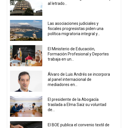
al letrado...
Las asociaciones judiciales y
fiscales progresistas piden una
política migratoria integral y...
El Ministerio de Educación,
Formación Profesional y Deportes
trabaja en un...
Álvaro de Luis Andrés se incorpora
al panel internacional de
mediadores en...
El presidente de la Abogacía
traslada a Elma Saiz su voluntad
de...
El BOE publica el convenio textil de