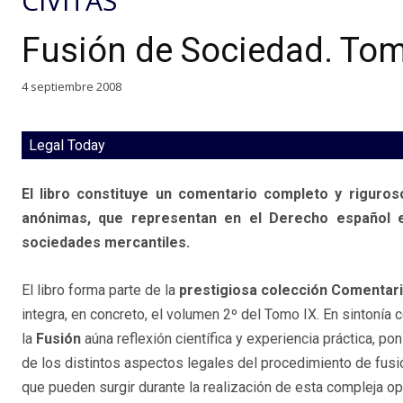
CIVITAS
Fusión de Sociedad. Tomo
4 septiembre 2008
Legal Today
El libro constituye un comentario completo y riguros
anónimas, que representan en el Derecho español el
sociedades mercantiles.
El libro forma parte de la
prestigiosa colección Comentari
integra, en concreto, el volumen 2º del Tomo IX. En sintonía
la
Fusión
aúna reflexión científica y experiencia práctica, p
de los distintos aspectos legales del procedimiento de fus
que pueden surgir durante la realización de esta compleja op