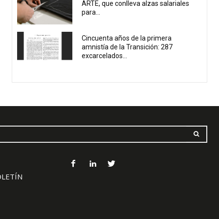
ARTE, que conlleva alzas salariales
para...
Cincuenta años de la primera
amnistía de la Transición: 287
excarcelados...
OLETÍN