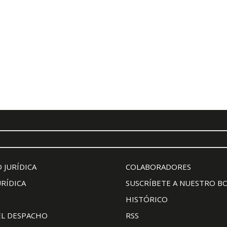
 JURÍDICA
COLABORADORES
URÍDICA
SUSCRÍBETE A NUESTRO B
HISTÓRICO
EL DESPACHO
RSS