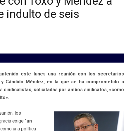
e con Toxo y Méndez a
e indulto de seis
mantenido este lunes una reunión con los secretarios
 y Cándido Méndez, en la que se ha comprometido a
is sindicalistas, solicitadas por ambos sindicatos, «como
lto».
eunión, los
gracia exige
"un
como una política