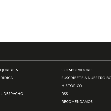
 JURÍDICA
COLABORADORES
URÍDICA
SUSCRÍBETE A NUESTRO B
HISTÓRICO
EL DESPACHO
RSS
RECOMENDAMOS