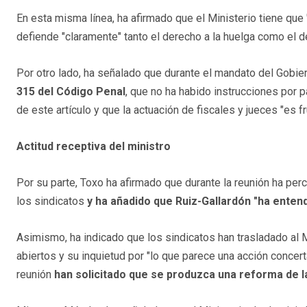
En esta misma línea, ha afirmado que el Ministerio tiene que 
defiende "claramente" tanto el derecho a la huelga como el 
Por otro lado, ha señalado que durante el mandato del Gobi
315 del Código Penal
, que no ha habido instrucciones por p
de este artículo y que la actuación de fiscales y jueces "es fr
Actitud receptiva del ministro
Por su parte, Toxo ha afirmado que durante la reunión ha perc
los sindicatos
y ha añadido que Ruiz-Gallardón "ha enten
Asimismo, ha indicado que los sindicatos han trasladado al 
abiertos y su inquietud por "lo que parece una acción concert
reunión
han solicitado que se produzca una reforma de l