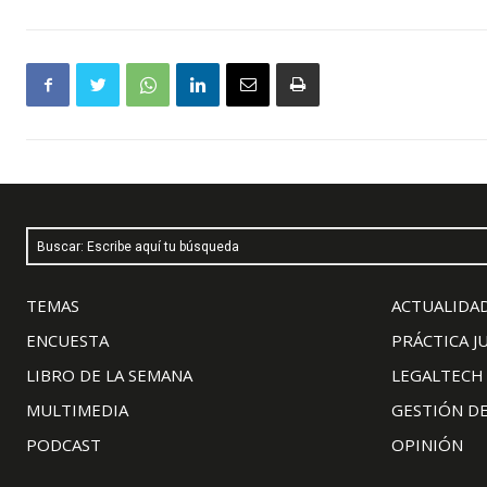
Buscar: Escribe aquí tu búsqueda
TEMAS
ACTUALIDAD
ENCUESTA
PRÁCTICA J
LIBRO DE LA SEMANA
LEGALTECH
MULTIMEDIA
GESTIÓN D
PODCAST
OPINIÓN