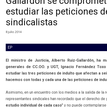
Gallardón se compromet
estudiar las peticiones d
sindicalistas
8 julio 2014
EP
El ministro de Justicia, Alberto Ruiz-Gallardón, ha 
generales de CC.OO. y UGT, Ignacio Fernández Toxo
estudiar las tres peticiones de indulto que afectan a se
hacemos con todas y cada una de las peticiones de indu
Asimismo, en un encuentro con los medios a la salida de la r
representantes sindicales han recordado que el derecho de 
estudio individual de cada caso"
y no puede contemplarse 