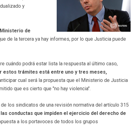
idualizado y
 Ministerio de
 que de la tercera ya hay informes, por lo que Justicia puede
e cuándo podrá estar lista la respuesta al último caso,
r estos trámites está entre uno y tres meses,
ticipar cual será la propuesta que el Ministerio de Justicia
itido que es cierto que "no hay violencia".
 de los sindicatos de una revisión normativa del artículo 315
 las conductas que impiden el ejercicio del derecho de
opuesta a los portavoces de todos los grupos