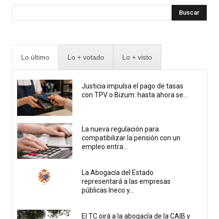
Buscar
Lo último
Lo + votado
Lo + visto
Justicia impulsa el pago de tasas
con TPV o Bizum: hasta ahora se...
La nueva regulación para
compatibilizar la pensión con un
empleo entra...
La Abogacía del Estado
representará a las empresas
públicas Ineco y...
El TC oirá a la abogacía de la CAIB y