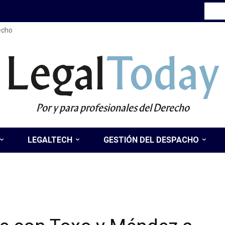
recho
Legal
Today
Por y para profesionales del Derecho
LEGALTECH
GESTIÓN DEL DESPACHO