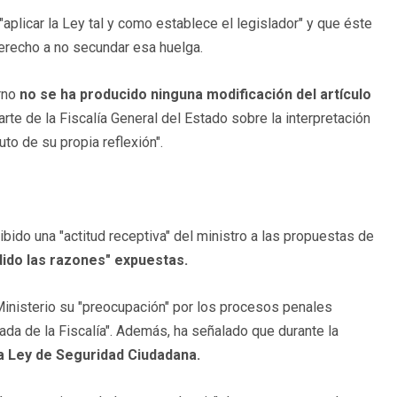
"aplicar la Ley tal y como establece el legislador" y que éste
derecho a no secundar esa huelga.
erno
no se ha producido ninguna modificación del artículo
arte de la Fiscalía General del Estado sobre la interpretación
uto de su propia reflexión".
ibido una "actitud receptiva" del ministro a las propuestas de
dido las razones" expuestas.
Ministerio su "preocupación" por los procesos penales
ada de la Fiscalía". Además, ha señalado que durante la
a Ley de Seguridad Ciudadana.