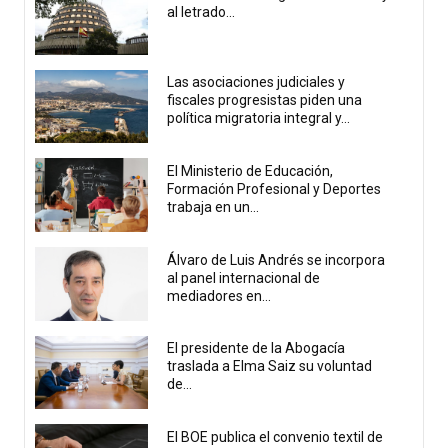
al letrado...
Las asociaciones judiciales y
fiscales progresistas piden una
política migratoria integral y...
El Ministerio de Educación,
Formación Profesional y Deportes
trabaja en un...
Álvaro de Luis Andrés se incorpora
al panel internacional de
mediadores en...
El presidente de la Abogacía
traslada a Elma Saiz su voluntad
de...
El BOE publica el convenio textil de