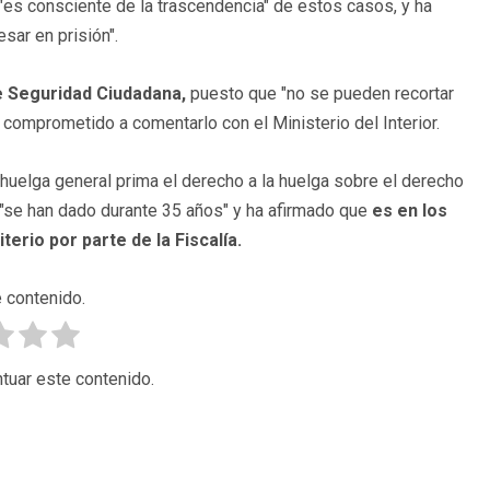
"es consciente de la trascendencia" de estos casos, y ha
sar en prisión".
de Seguridad Ciudadana,
puesto que "no se pueden recortar
comprometido a comentarlo con el Ministerio del Interior.
huelga general prima el derecho a la huelga sobre el derecho
s "se han dado durante 35 años" y ha afirmado que
es en los
erio por parte de la Fiscalía.
 contenido.
tuar este contenido.