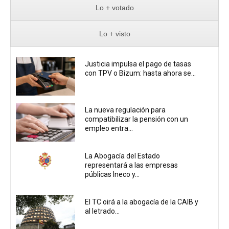
Lo + votado
Lo + visto
Justicia impulsa el pago de tasas
con TPV o Bizum: hasta ahora se...
La nueva regulación para
compatibilizar la pensión con un
empleo entra...
La Abogacía del Estado
representará a las empresas
públicas Ineco y...
El TC oirá a la abogacía de la CAIB y
al letrado...