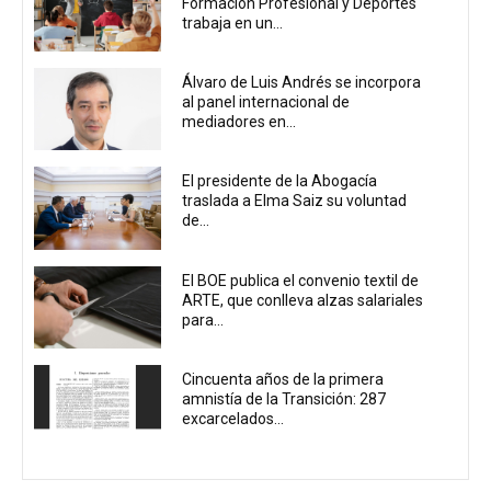
Formación Profesional y Deportes
trabaja en un...
Álvaro de Luis Andrés se incorpora
al panel internacional de
mediadores en...
El presidente de la Abogacía
traslada a Elma Saiz su voluntad
de...
El BOE publica el convenio textil de
ARTE, que conlleva alzas salariales
para...
Cincuenta años de la primera
amnistía de la Transición: 287
excarcelados...