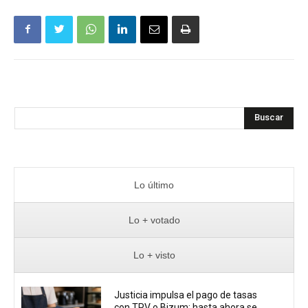
Buscar
Lo último
Lo + votado
Lo + visto
Justicia impulsa el pago de tasas
con TPV o Bizum: hasta ahora se...