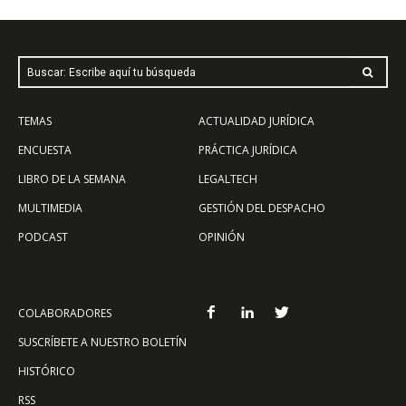
Buscar: Escribe aquí tu búsqueda
TEMAS
ACTUALIDAD JURÍDICA
ENCUESTA
PRÁCTICA JURÍDICA
LIBRO DE LA SEMANA
LEGALTECH
MULTIMEDIA
GESTIÓN DEL DESPACHO
PODCAST
OPINIÓN
COLABORADORES
SUSCRÍBETE A NUESTRO BOLETÍN
HISTÓRICO
RSS