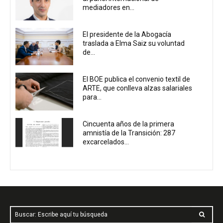
mediadores en...
El presidente de la Abogacía
traslada a Elma Saiz su voluntad
de...
El BOE publica el convenio textil de
ARTE, que conlleva alzas salariales
para...
Cincuenta años de la primera
amnistía de la Transición: 287
excarcelados...
Buscar: Escribe aquí tu búsqueda