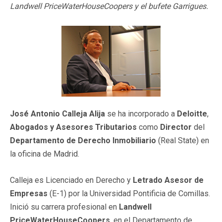
Landwell PriceWaterHouseCoopers y el bufete Garrigues.
José Antonio Calleja Alija
se ha incorporado a
Deloitte
,
Abogados y Asesores Tributarios
como
Director
del
Departamento de Derecho Inmobiliario
(Real State) en
la oficina de Madrid.
Calleja es Licenciado en Derecho y
Letrado Asesor de
Empresas
(E-1) por la Universidad Pontificia de Comillas.
Inició su carrera profesional en
Landwell
PriceWaterHouseCoopers
, en el Departamento de