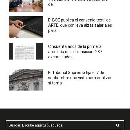
de...
El BOE publica el convenio textil de
ARTE, que conlleva alzas salariales
para...
Cincuenta años de la primera
amnistía de la Transición: 287
excarcelados...
El Tribunal Supremo fija el 7 de
septiembre una vista para analizar
si toma...
Buscar: Escribe aquí tu búsqueda