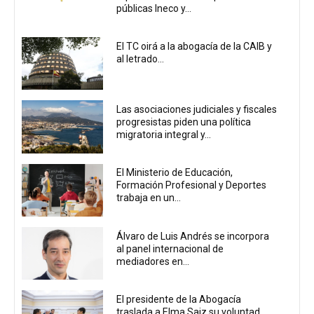
públicas Ineco y...
El TC oirá a la abogacía de la CAIB y
al letrado...
Las asociaciones judiciales y fiscales
progresistas piden una política
migratoria integral y...
El Ministerio de Educación,
Formación Profesional y Deportes
trabaja en un...
Álvaro de Luis Andrés se incorpora
al panel internacional de
mediadores en...
El presidente de la Abogacía
traslada a Elma Saiz su voluntad