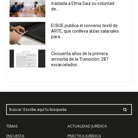
traslada a Elma Saiz su voluntad
de...
El BOE publica el convenio textil de
ARTE, que conlleva alzas salariales
para...
Cincuenta años de la primera
amnistía de la Transición: 287
excarcelados...
Buscar: Escribe aquí tu búsqueda
TEMAS
ACTUALIDAD JURÍDICA
ENCUESTA
PRÁCTICA JURÍDICA