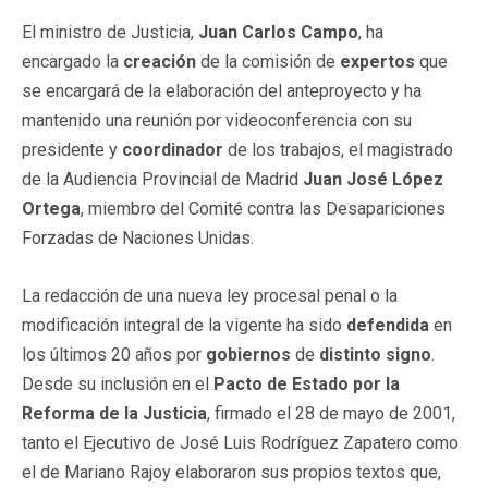
El ministro de Justicia,
Juan Carlos Campo
, ha
encargado la
creación
de la comisión de
expertos
que
se encargará de la elaboración del anteproyecto y ha
mantenido una reunión por videoconferencia con su
presidente y
coordinador
de los trabajos, el magistrado
de la Audiencia Provincial de Madrid
Juan José López
Ortega
, miembro del Comité contra las Desapariciones
Forzadas de Naciones Unidas.
La redacción de una nueva ley procesal penal o la
modificación integral de la vigente ha sido
defendida
en
los últimos 20 años por
gobiernos
de
distinto signo
.
Desde su inclusión en el
Pacto de Estado por la
Reforma de la Justicia
, firmado el 28 de mayo de 2001,
tanto el Ejecutivo de José Luis Rodríguez Zapatero como
el de Mariano Rajoy elaboraron sus propios textos que,