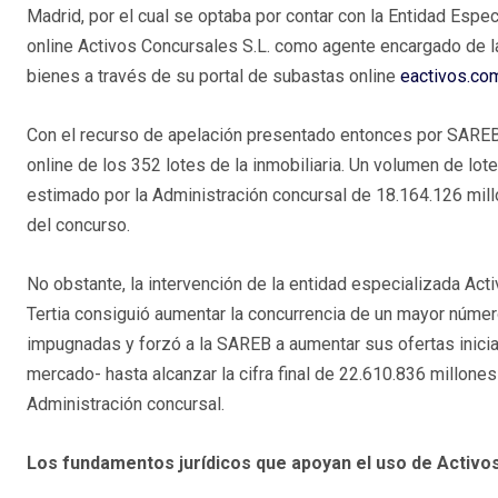
Madrid, por el cual se optaba por contar con la Entidad Espec
online Activos Concursales S.L. como agente encargado de la
bienes a través de su portal de subastas online
eactivos.co
Con el recurso de apelación presentado entonces por SARE
online de los 352 lotes de la inmobiliaria. Un volumen de lot
estimado por la Administración concursal de 18.164.126 mill
del concurso.
No obstante, la intervención de la entidad especializada Acti
Tertia consiguió aumentar la concurrencia de un mayor númer
impugnadas y forzó a la SAREB a aumentar sus ofertas inicia
mercado- hasta alcanzar la cifra final de 22.610.836 millone
Administración concursal.
Los fundamentos jurídicos que apoyan el uso de Activo