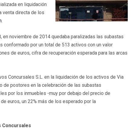
ializada en liquidación
 venta directa de los
m.
B, en noviembre de 2014 quedaba paralizadas las subastas
es conformado por un total de 513 activos con un valor
ones de euros, cifra de recuperación esperada para las arcas
vos Concursales S.L. en la liquidación de los activos de Via
o de postores en la celebración de las subastas
les por los inmuebles -muy por debajo del precio de
s de euros, un 22% más de los esperado por la
s Concursales