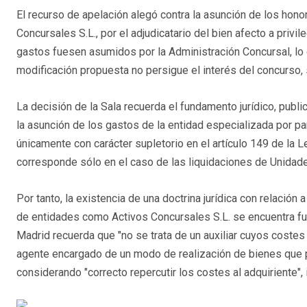
El recurso de apelación alegó contra la asunción de los hono
Concursales S.L., por el adjudicatario del bien afecto a priv
gastos fuesen asumidos por la Administración Concursal, lo 
modificación propuesta no persigue el interés del concurso, s
La decisión de la Sala recuerda el fundamento jurídico, publ
la asunción de los gastos de la entidad especializada por pa
únicamente con carácter supletorio en el artículo 149 de la L
corresponde sólo en el caso de las liquidaciones de Unidad
Por tanto, la existencia de una doctrina jurídica con relación 
de entidades como Activos Concursales S.L. se encuentra fu
Madrid recuerda que "no se trata de un auxiliar cuyos coste
agente encargado de un modo de realización de bienes que p
considerando "correcto repercutir los costes al adquiriente"