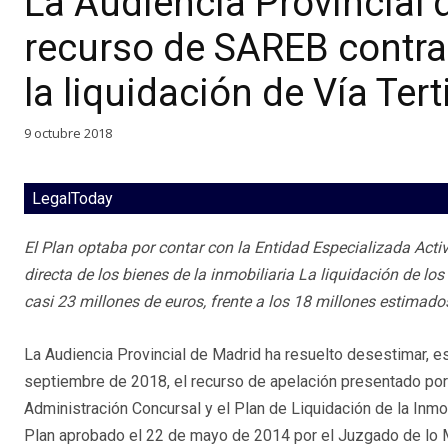
La Audiencia Provincial 
recurso de SAREB contra
la liquidación de Vía Tert
9 octubre 2018
LegalToday
El Plan optaba por contar con la Entidad Especializada Act
directa de los bienes de la inmobiliaria La liquidación de lo
casi 23 millones de euros, frente a los 18 millones estimad
La Audiencia Provincial de Madrid ha resuelto desestimar, 
septiembre de 2018, el recurso de apelación presentado por
Administración Concursal y el Plan de Liquidación de la Inmobi
Plan aprobado el 22 de mayo de 2014 por el Juzgado de lo M