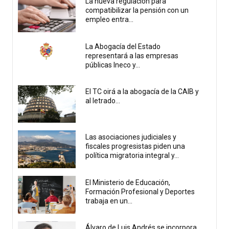
La nueva regulación para
compatibilizar la pensión con un
empleo entra...
La Abogacía del Estado
representará a las empresas
públicas Ineco y...
El TC oirá a la abogacía de la CAIB y
al letrado...
Las asociaciones judiciales y
fiscales progresistas piden una
política migratoria integral y...
El Ministerio de Educación,
Formación Profesional y Deportes
trabaja en un...
Álvaro de Luis Andrés se incorpora