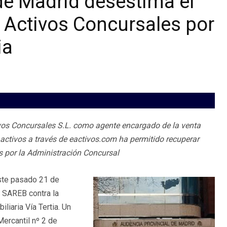
de Madrid desestima el
 Activos Concursales por
ia
ivos Concursales S.L. como agente encargado de la venta
s activos a través de eactivos.com ha permitido recuperar
os por la Administración Concursal
este pasado 21 de
 SAREB contra la
liaria Vía Tertia. Un
ercantil nº 2 de