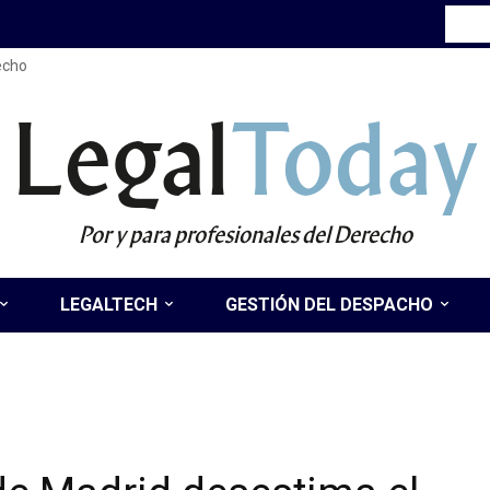
recho
Legal
Today
Por y para profesionales del Derecho
LEGALTECH
GESTIÓN DEL DESPACHO