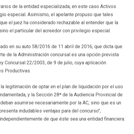
rarios de la entidad especializada, en este caso Activos
ilegio especial. Asimismo, el apelante propuso que tales
que el juez ha considerado rechazable al entender que la
ino el particular del acreedor con privilegio especial.
icado en su auto 58/2016 de 11 abril de 2016, que dicta que
rte de la Administración concursal es una opción prevista
ey Concursal 22/2003, de 9 de julio, cuya aplicación
es Productivas.
a la legitimación de optar en el plan de liquidación por el uso
ndamentada, y la Sección 28ª de la Audiencia Provincial de
s deban asumirse necesariamente por la AC, sino que es un
resenta indudables ventajas para del concurso",
, independientemente de que éste sea una entidad financiera.