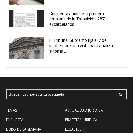
Cincuenta años de la primera
amnistía de la Transición: 287
excarcelados...
El Tribunal Supremo fija el 7 de
septiembre una vista para analizar
si toma...
Buscar: Escribe aquí tu búsqueda
TEMAS
ACTUALIDAD JURÍDICA
ENCUESTA
PRÁCTICA JURÍDICA
LIBRO DE LA SEMANA
LEGALTECH