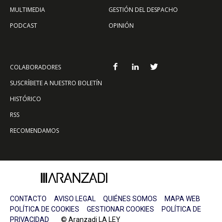
MULTIMEDIA
GESTIÓN DEL DESPACHO
PODCAST
OPINIÓN
COLABORADORES
SUSCRÍBETE A NUESTRO BOLETÍN
HISTÓRICO
RSS
RECOMENDAMOS
CONTACTO
AVISO LEGAL
QUIÉNES SOMOS
MAPA WEB
POLÍTICA DE COOKIES
GESTIONAR COOKIES
POLÍTICA DE
PRIVACIDAD
© Aranzadi LA LEY