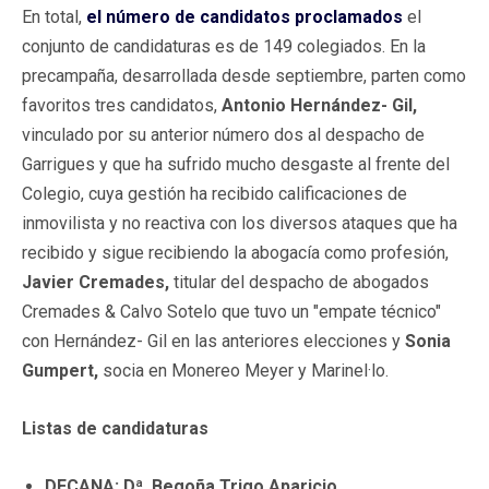
En total,
el número de candidatos proclamados
el
conjunto de candidaturas es de 149 colegiados. En la
precampaña, desarrollada desde septiembre, parten como
favoritos tres candidatos,
Antonio Hernández- Gil,
vinculado por su anterior número dos al despacho de
Garrigues y que ha sufrido mucho desgaste al frente del
Colegio, cuya gestión ha recibido calificaciones de
inmovilista y no reactiva con los diversos ataques que ha
recibido y sigue recibiendo la abogacía como profesión,
Javier Cremades,
titular del despacho de abogados
Cremades & Calvo Sotelo que tuvo un "empate técnico"
con Hernández- Gil en las anteriores elecciones y
Sonia
Gumpert,
socia en Monereo Meyer y Marinel·lo.
Listas de candidaturas
DECANA: Dª. Begoña Trigo Aparicio