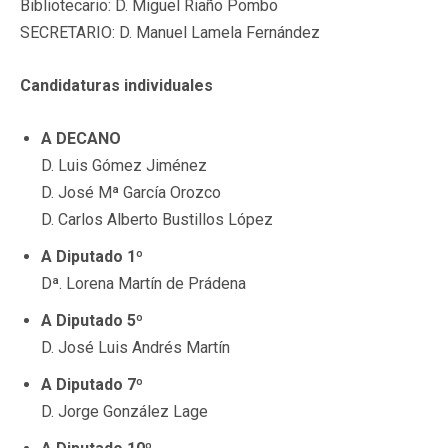
Bibliotecario: D. Miguel Riaño Pombo
SECRETARIO: D. Manuel Lamela Fernández
Candidaturas individuales
A DECANO
D. Luis Gómez Jiménez
D. José Mª García Orozco
D. Carlos Alberto Bustillos López
A Diputado 1º
Dª. Lorena Martín de Prádena
A Diputado 5º
D. José Luis Andrés Martín
A Diputado 7º
D. Jorge González Lage