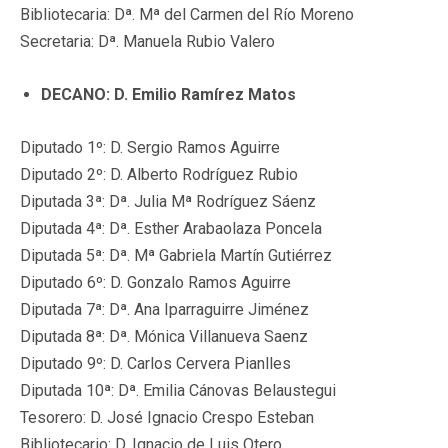
Bibliotecaria: Dª. Mª del Carmen del Río Moreno
Secretaria: Dª. Manuela Rubio Valero
DECANO: D. Emilio Ramírez Matos
Diputado 1º: D. Sergio Ramos Aguirre
Diputado 2º: D. Alberto Rodríguez Rubio
Diputada 3ª: Dª. Julia Mª Rodríguez Sáenz
Diputada 4ª: Dª. Esther Arabaolaza Poncela
Diputada 5ª: Dª. Mª Gabriela Martín Gutiérrez
Diputado 6º: D. Gonzalo Ramos Aguirre
Diputada 7ª: Dª. Ana Iparraguirre Jiménez
Diputada 8ª: Dª. Mónica Villanueva Saenz
Diputado 9º: D. Carlos Cervera Pianlles
Diputada 10ª: Dª. Emilia Cánovas Belaustegui
Tesorero: D. José Ignacio Crespo Esteban
Bibliotecario: D. Ignacio de Luis Otero