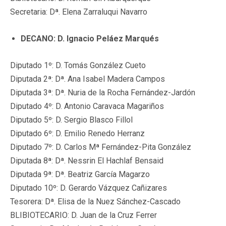
Secretaria: Dª. Elena Zarraluqui Navarro
DECANO: D. Ignacio Peláez Marqués
Diputado 1º: D. Tomás González Cueto
Diputada 2ª: Dª. Ana Isabel Madera Campos
Diputada 3ª: Dª. Nuria de la Rocha Fernández-Jardón
Diputado 4º: D. Antonio Caravaca Magariños
Diputado 5º: D. Sergio Blasco Fillol
Diputado 6º: D. Emilio Renedo Herranz
Diputado 7º: D. Carlos Mª Fernández-Pita González
Diputada 8ª: Dª. Nessrin El Hachlaf Bensaid
Diputada 9ª: Dª. Beatriz García Magarzo
Diputado 10º: D. Gerardo Vázquez Cañizares
Tesorera: Dª. Elisa de la Nuez Sánchez-Cascado
BLIBIOTECARIO: D. Juan de la Cruz Ferrer