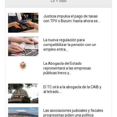
Lo + visto
Justicia impulsa el pago de tasas
con TPV o Bizum: hasta ahora se...
La nueva regulación para
compatibilizar la pensión con un
empleo entra...
La Abogacía del Estado
representará a las empresas
públicas Ineco y...
El TC oirá a la abogacía de la CAIB y
al letrado...
Las asociaciones judiciales y fiscales
progresistas piden una política