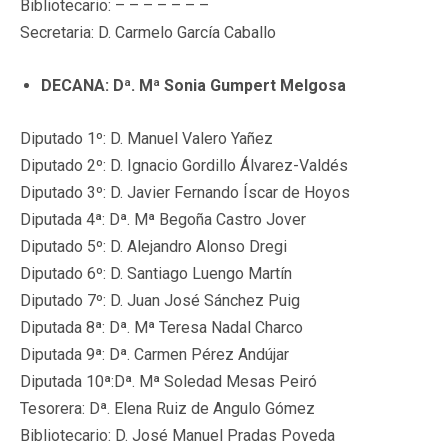
Bibliotecario: – – – – – – –
Secretaria: D. Carmelo García Caballo
DECANA: Dª. Mª Sonia Gumpert Melgosa
Diputado 1º: D. Manuel Valero Yañez
Diputado 2º: D. Ignacio Gordillo Álvarez-Valdés
Diputado 3º: D. Javier Fernando Íscar de Hoyos
Diputada 4ª: Dª. Mª Begoña Castro Jover
Diputado 5º: D. Alejandro Alonso Dregi
Diputado 6º: D. Santiago Luengo Martín
Diputado 7º: D. Juan José Sánchez Puig
Diputada 8ª: Dª. Mª Teresa Nadal Charco
Diputada 9ª: Dª. Carmen Pérez Andújar
Diputada 10ª:Dª. Mª Soledad Mesas Peiró
Tesorera: Dª. Elena Ruiz de Angulo Gómez
Bibliotecario: D. José Manuel Pradas Poveda