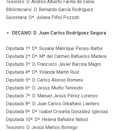
Tesorero: D. Andrés Alberto Fariña de Elena
Bibliotecario: D. Bernardo García Rodríguez
Secretaria: Dª. Juliana Piñol Pozzati
DECANO: D. Juan Carlos Rodríguez Segura
Diputada 1ª: Dª. Susana Manrique Peces-Barba
Diputada 2ª: Dª. Mª del Carmen Bañuelos Madera
Diputado 3º: D. Francisco Javier Barcina Magro
Diputada 4ª: Dª. Yolanda Martín Ruiz
Diputado 5º: D. Carlos Alonso Romera
Diputado 6º: D. Jesús Muiño Tenreido
Diputado 7º: D. Manuel Jesús Pérez Lorenzo
Diputado 8º: D. Juan Carlos Orbañano Llantero
Diputada 9ª: Dª. Isabel Crisanta González Iglesias
Diputada 10ª: Dª. Helena Bañobre Nebot
Tesorero: D. Jesús Martos Borrego