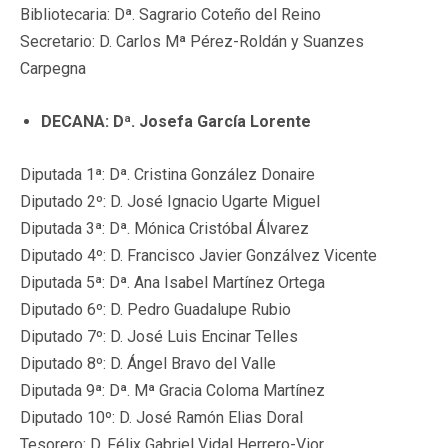
Bibliotecaria: Dª. Sagrario Coteño del Reino
Secretario: D. Carlos Mª Pérez-Roldán y Suanzes
Carpegna
DECANA: Dª. Josefa García Lorente
Diputada 1ª: Dª. Cristina González Donaire
Diputado 2º: D. José Ignacio Ugarte Miguel
Diputada 3ª: Dª. Mónica Cristóbal Álvarez
Diputado 4º: D. Francisco Javier Gonzálvez Vicente
Diputada 5ª: Dª. Ana Isabel Martínez Ortega
Diputado 6º: D. Pedro Guadalupe Rubio
Diputado 7º: D. José Luis Encinar Telles
Diputado 8º: D. Ángel Bravo del Valle
Diputada 9ª: Dª. Mª Gracia Coloma Martínez
Diputado 10º: D. José Ramón Elias Doral
Tesorero: D. Félix Gabriel Vidal Herrero-Vior