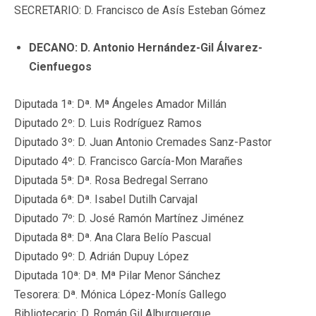
SECRETARIO: D. Francisco de Asís Esteban Gómez
DECANO: D. Antonio Hernández-Gil Álvarez-
Cienfuegos
Diputada 1ª: Dª. Mª Ángeles Amador Millán
Diputado 2º: D. Luis Rodríguez Ramos
Diputado 3º: D. Juan Antonio Cremades Sanz-Pastor
Diputado 4º: D. Francisco García-Mon Marañes
Diputada 5ª: Dª. Rosa Bedregal Serrano
Diputada 6ª: Dª. Isabel Dutilh Carvajal
Diputado 7º: D. José Ramón Martínez Jiménez
Diputada 8ª: Dª. Ana Clara Belío Pascual
Diputado 9º: D. Adrián Dupuy López
Diputada 10ª: Dª. Mª Pilar Menor Sánchez
Tesorera: Dª. Mónica López-Monís Gallego
Bibliotecario: D. Román Gil Alburquerque