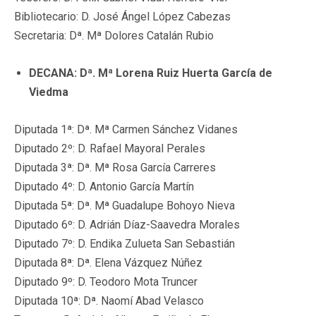
Bibliotecario: D. José Ángel López Cabezas
Secretaria: Dª. Mª Dolores Catalán Rubio
DECANA: Dª. Mª Lorena Ruiz Huerta García de
Viedma
Diputada 1ª: Dª. Mª Carmen Sánchez Vidanes
Diputado 2º: D. Rafael Mayoral Perales
Diputada 3ª: Dª. Mª Rosa García Carreres
Diputado 4º: D. Antonio García Martín
Diputada 5ª: Dª. Mª Guadalupe Bohoyo Nieva
Diputado 6º: D. Adrián Díaz-Saavedra Morales
Diputado 7º: D. Endika Zulueta San Sebastián
Diputada 8ª: Dª. Elena Vázquez Núñez
Diputado 9º: D. Teodoro Mota Truncer
Diputada 10ª: Dª. Naomí Abad Velasco