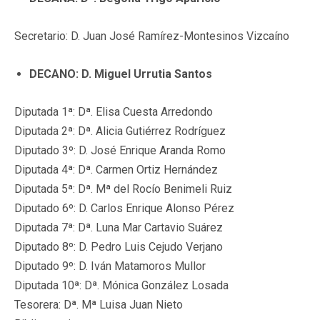
Secretario: D. Juan José Ramírez-Montesinos Vizcaíno
DECANO: D. Miguel Urrutia Santos
Diputada 1ª: Dª. Elisa Cuesta Arredondo
Diputada 2ª: Dª. Alicia Gutiérrez Rodríguez
Diputado 3º: D. José Enrique Aranda Romo
Diputada 4ª: Dª. Carmen Ortiz Hernández
Diputada 5ª: Dª. Mª del Rocío Benimeli Ruiz
Diputado 6º: D. Carlos Enrique Alonso Pérez
Diputada 7ª: Dª. Luna Mar Cartavio Suárez
Diputado 8º: D. Pedro Luis Cejudo Verjano
Diputado 9º: D. Iván Matamoros Mullor
Diputada 10ª: Dª. Mónica González Losada
Tesorera: Dª. Mª Luisa Juan Nieto