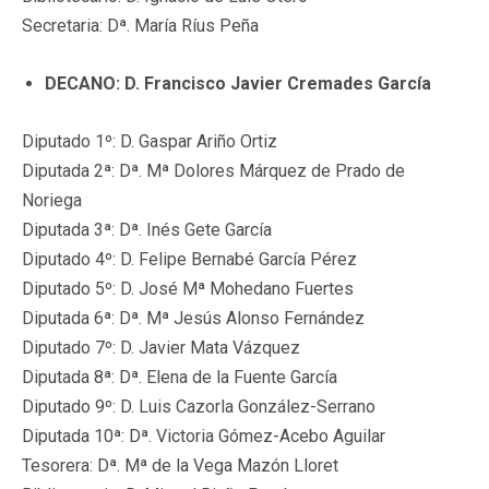
Secretaria: Dª. María Ríus Peña
DECANO: D. Francisco Javier Cremades García
Diputado 1º: D. Gaspar Ariño Ortiz
Diputada 2ª: Dª. Mª Dolores Márquez de Prado de
Noriega
Diputada 3ª: Dª. Inés Gete García
Diputado 4º: D. Felipe Bernabé García Pérez
Diputado 5º: D. José Mª Mohedano Fuertes
Diputada 6ª: Dª. Mª Jesús Alonso Fernández
Diputado 7º: D. Javier Mata Vázquez
Diputada 8ª: Dª. Elena de la Fuente García
Diputado 9º: D. Luis Cazorla González-Serrano
Diputada 10ª: Dª. Victoria Gómez-Acebo Aguilar
Tesorera: Dª. Mª de la Vega Mazón Lloret