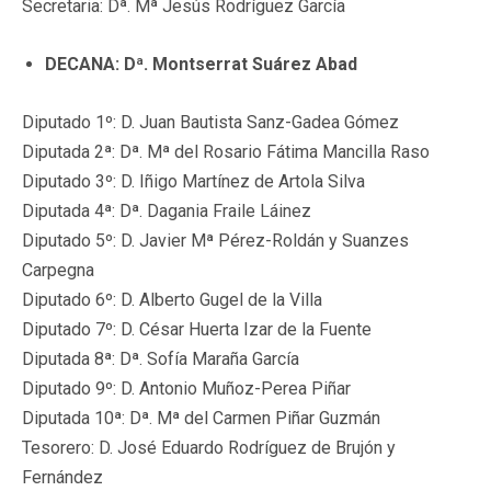
Secretaria: Dª. Mª Jesús Rodríguez García
DECANA: Dª. Montserrat Suárez Abad
Diputado 1º: D. Juan Bautista Sanz-Gadea Gómez
Diputada 2ª: Dª. Mª del Rosario Fátima Mancilla Raso
Diputado 3º: D. Iñigo Martínez de Artola Silva
Diputada 4ª: Dª. Dagania Fraile Láinez
Diputado 5º: D. Javier Mª Pérez-Roldán y Suanzes
Carpegna
Diputado 6º: D. Alberto Gugel de la Villa
Diputado 7º: D. César Huerta Izar de la Fuente
Diputada 8ª: Dª. Sofía Maraña García
Diputado 9º: D. Antonio Muñoz-Perea Piñar
Diputada 10ª: Dª. Mª del Carmen Piñar Guzmán
Tesorero: D. José Eduardo Rodríguez de Brujón y
Fernández