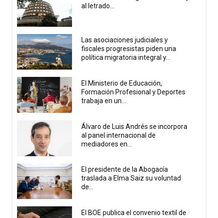
al letrado...
Las asociaciones judiciales y
fiscales progresistas piden una
política migratoria integral y...
El Ministerio de Educación,
Formación Profesional y Deportes
trabaja en un...
Álvaro de Luis Andrés se incorpora
al panel internacional de
mediadores en...
El presidente de la Abogacía
traslada a Elma Saiz su voluntad
de...
El BOE publica el convenio textil de