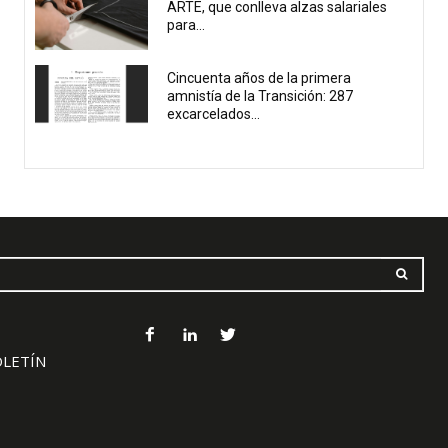
ARTE, que conlleva alzas salariales
para...
Cincuenta años de la primera
amnistía de la Transición: 287
excarcelados...
OLETÍN