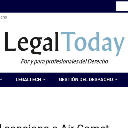
recho
Legal
Today
Por y para profesionales del Derecho
LEGALTECH
GESTIÓN DEL DESPACHO