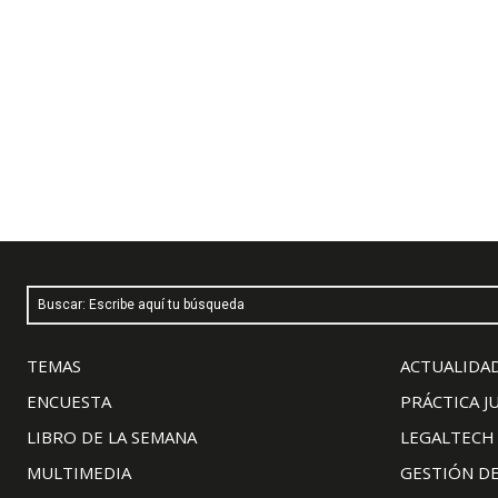
Buscar: Escribe aquí tu búsqueda
TEMAS
ACTUALIDAD
ENCUESTA
PRÁCTICA J
LIBRO DE LA SEMANA
LEGALTECH
MULTIMEDIA
GESTIÓN D