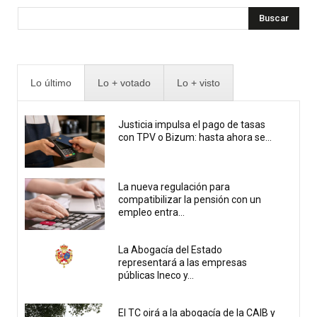
Buscar
Lo último
Lo + votado
Lo + visto
Justicia impulsa el pago de tasas
con TPV o Bizum: hasta ahora se...
La nueva regulación para
compatibilizar la pensión con un
empleo entra...
La Abogacía del Estado
representará a las empresas
públicas Ineco y...
El TC oirá a la abogacía de la CAIB y