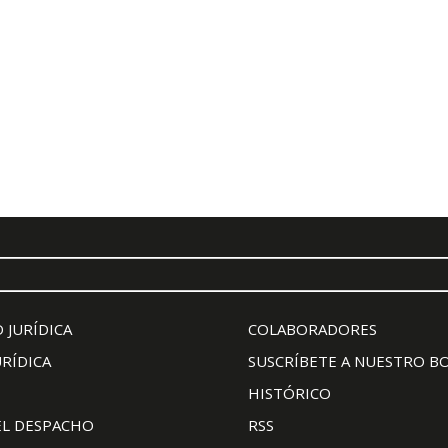
 JURÍDICA
COLABORADORES
URÍDICA
SUSCRÍBETE A NUESTRO B
HISTÓRICO
EL DESPACHO
RSS