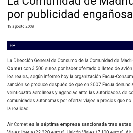
La Comunidad de Madrid
por publicidad engañosa
19 agosto 2008
EP
La Dirección General de Consumo de la Comunidad de Madri
Comet
con 3.500 euros por haber ofertado billetes de avión 
los reales, según informó hoy la organización Facua-Consum
sanción se produce después de que en 2007 Facua denunciar
veinticuatro aerolíneas y agencias ante las autoridades de
comunidades autónomas por ofertar viajes a precios que no
la realidad.
Air Comet
es la séptima empresa sancionada tras estas
Viajes Iberia (22.220 euros), Halcón Viajes (7.100 euros), Air