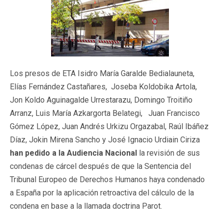
Los presos de ETA Isidro María Garalde Bedialauneta,
Elías Fernández Castañares, Joseba Koldobika Artola,
Jon Koldo Aguinagalde Urrestarazu, Domingo Troitiño
Arranz, Luis María Azkargorta Belategi, Juan Francisco
Gómez López, Juan Andrés Urkizu Orgazabal, Raúl Ibáñez
Díaz, Jokin Mirena Sancho y José Ignacio Urdiain Ciriza
han pedido a la Audiencia Nacional
la revisión de sus
condenas de cárcel después de que la Sentencia del
Tribunal Europeo de Derechos Humanos haya condenado
a España por la aplicación retroactiva del cálculo de la
condena en base a la llamada doctrina Parot.