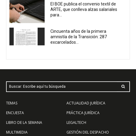
El BOE publica el convenio textil de
ARTE, que conlleva alzas salariales
para...
Cincuenta años de la primera
amnistía de la Transición: 287
excarcelados...
Buscar: Escribe aquí tu búsqueda
TEMAS
ACTUALIDAD JURÍDICA
ENCUESTA
PRÁCTICA JURÍDICA
LIBRO DE LA SEMANA
LEGALTECH
MULTIMEDIA
GESTIÓN DEL DESPACHO