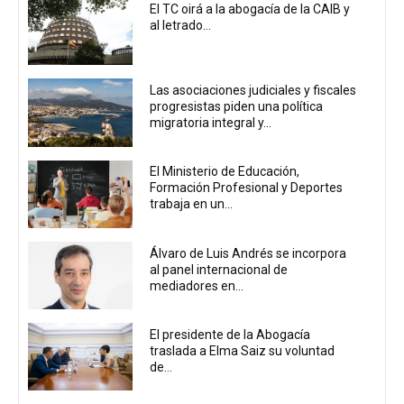
El TC oirá a la abogacía de la CAIB y
al letrado...
Las asociaciones judiciales y fiscales
progresistas piden una política
migratoria integral y...
El Ministerio de Educación,
Formación Profesional y Deportes
trabaja en un...
Álvaro de Luis Andrés se incorpora
al panel internacional de
mediadores en...
El presidente de la Abogacía
traslada a Elma Saiz su voluntad
de...