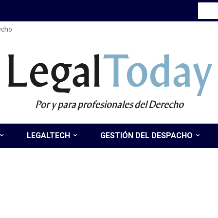
recho
Legal
Today
Por y para profesionales del Derecho
LEGALTECH
GESTIÓN DEL DESPACHO