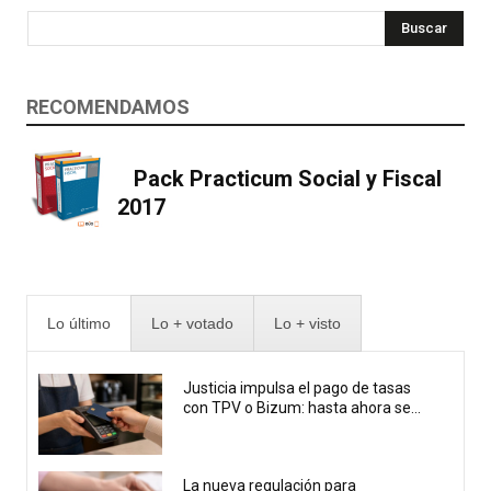
Buscar
RECOMENDAMOS
Pack Practicum Social y Fiscal
2017
Lo último
Lo + votado
Lo + visto
Justicia impulsa el pago de tasas
con TPV o Bizum: hasta ahora se...
La nueva regulación para