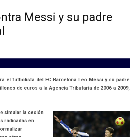
ontra Messi y su padre
l
ra el futbolista del FC Barcelona Leo Messi y su padre
ones de euros a la Agencia Tributaria de 2006 a 2009,
te
simular la cesión
s radicadas en
formalizar