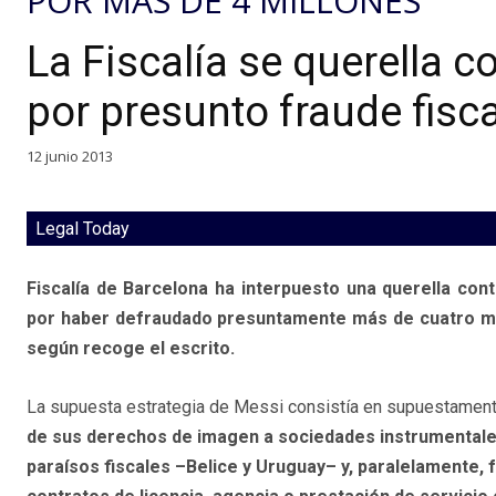
POR MÁS DE 4 MILLONES
La Fiscalía se querella c
por presunto fraude fisca
12 junio 2013
Legal Today
Fiscalía de Barcelona ha interpuesto una querella cont
por haber defraudado presuntamente más de cuatro mill
según recoge el escrito.
La supuesta estrategia de Messi consistía en supuestamen
de sus derechos de imagen a sociedades instrumentale
paraísos fiscales –Belice y Uruguay– y, paralelamente, 