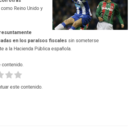
 con otras
, como Reino Unido y
 presuntamente
adas en los paraísos fiscales
sin someterse
nte a la Hacienda Pública española.
 contenido.
tuar este contenido.