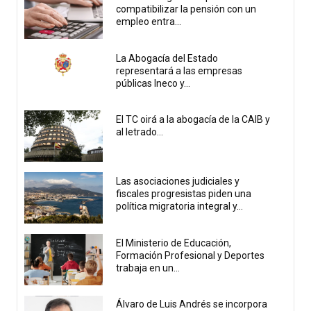
compatibilizar la pensión con un
empleo entra...
La Abogacía del Estado
representará a las empresas
públicas Ineco y...
El TC oirá a la abogacía de la CAIB y
al letrado...
Las asociaciones judiciales y
fiscales progresistas piden una
política migratoria integral y...
El Ministerio de Educación,
Formación Profesional y Deportes
trabaja en un...
Álvaro de Luis Andrés se incorpora