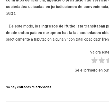
contratos de licencia, agencia o prestación de servicio
sociedades ubicadas en jurisdicciones de conveniencia
Suiza.
De este modo,
los ingresos del futbolista transitaban
desde estos países europeos hasta las sociedades ubic
prácticamente a tributación alguna y "con total opacidad" fre
Valora este
Sé el primero en pun
No hay entradas relacionadas