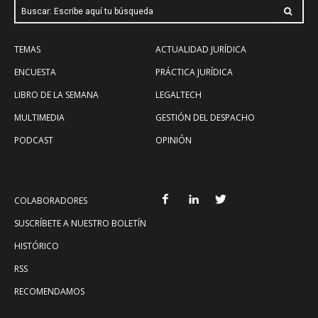
Buscar: Escribe aquí tu búsqueda
TEMAS
ACTUALIDAD JURÍDICA
ENCUESTA
PRÁCTICA JURÍDICA
LIBRO DE LA SEMANA
LEGALTECH
MULTIMEDIA
GESTIÓN DEL DESPACHO
PODCAST
OPINIÓN
COLABORADORES
SUSCRÍBETE A NUESTRO BOLETÍN
HISTÓRICO
RSS
RECOMENDAMOS