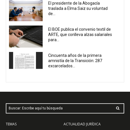
El presidente de la Abogacía
traslada a Elma Saiz su voluntad
de...
El BOE publica el convenio textil de
ARTE, que conlleva alzas salariales
para...
Cincuenta años de la primera
amnistía de la Transición: 287
excarcelados...
Buscar: Escribe aquí tu búsqueda
TEMAS
ACTUALIDAD JURÍDICA