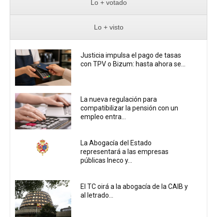
Lo + votado
Lo + visto
Justicia impulsa el pago de tasas
con TPV o Bizum: hasta ahora se...
La nueva regulación para
compatibilizar la pensión con un
empleo entra...
La Abogacía del Estado
representará a las empresas
públicas Ineco y...
El TC oirá a la abogacía de la CAIB y
al letrado...