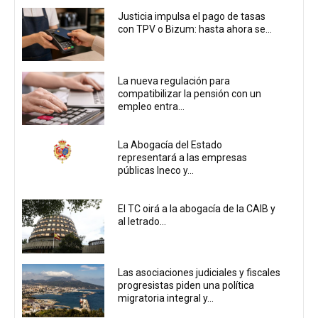
Justicia impulsa el pago de tasas
con TPV o Bizum: hasta ahora se...
La nueva regulación para
compatibilizar la pensión con un
empleo entra...
La Abogacía del Estado
representará a las empresas
públicas Ineco y...
El TC oirá a la abogacía de la CAIB y
al letrado...
Las asociaciones judiciales y fiscales
progresistas piden una política
migratoria integral y...