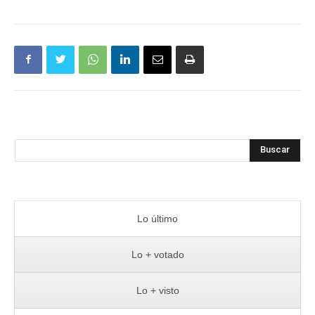
Buscar
Lo último
Lo + votado
Lo + visto