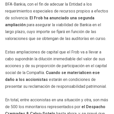
BFA-Bankia, con el fin de adecuar la Entidad a los
requerimientos especiales de recursos propios a efectos
de solvencia.
El Frob ha anunciado una segunda
ampliación
para asegurar la viabilidad de Bankia en el
largo plazo, cuyo importe se fijará en función de las
valoraciones que se obtengan de las auditorías en curso.
Estas ampliaciones de capital que el Frob va a llevar a
cabo supondrán la dilución irremediable del valor de sus
acciones y de su proporción de participación en el capital
social de la Compañía.
Cuando se materialicen ese
daño a los accionistas
estarán en condiciones de
presentar su reclamación de responsabilidad patrimonial.
En total, entre accionistas en una situación y otra, son más
de 500 los minoritarios representados por
el Despacho
Cremades & Calvo-Sotelo
hasta ahora, y se prevé que