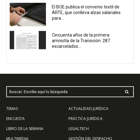
El BOE publica el convenio textil de
ARTE, que conlleva alzas salariales
para...
Cincuenta años de la primera
amnistía de la Transición: 287
excarcelados...
Buscar: Escribe aquí tu búsqueda
TEMAS
ACTUALIDAD JURÍDICA
ENCUESTA
PRÁCTICA JURÍDICA
LIBRO DE LA SEMANA
LEGALTECH
MULTIMEDIA
GESTIÓN DEL DESPACHO