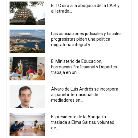
El TC oirá a la abogacía de la CAIB y
al letrado...
Las asociaciones judiciales y fiscales
progresistas piden una política
migratoria integral y...
El Ministerio de Educación,
Formación Profesional y Deportes
trabaja en un...
Álvaro de Luis Andrés se incorpora
al panel internacional de
mediadores en...
El presidente de la Abogacía
traslada a Elma Saiz su voluntad
de...