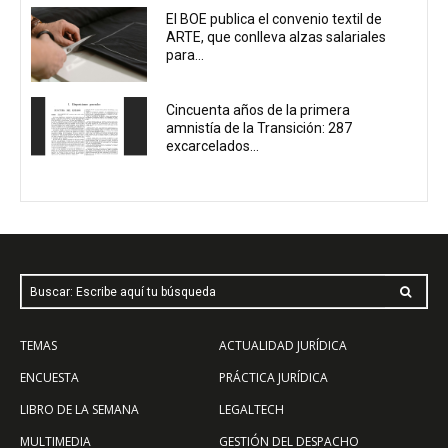
El BOE publica el convenio textil de
ARTE, que conlleva alzas salariales
para...
Cincuenta años de la primera
amnistía de la Transición: 287
excarcelados...
Buscar: Escribe aquí tu búsqueda
TEMAS
ACTUALIDAD JURÍDICA
ENCUESTA
PRÁCTICA JURÍDICA
LIBRO DE LA SEMANA
LEGALTECH
MULTIMEDIA
GESTIÓN DEL DESPACHO