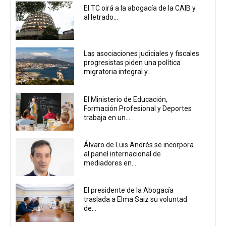
El TC oirá a la abogacía de la CAIB y
al letrado...
Las asociaciones judiciales y fiscales
progresistas piden una política
migratoria integral y...
El Ministerio de Educación,
Formación Profesional y Deportes
trabaja en un...
Álvaro de Luis Andrés se incorpora
al panel internacional de
mediadores en...
El presidente de la Abogacía
traslada a Elma Saiz su voluntad
de...