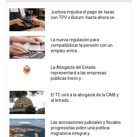
Justicia impulsa el pago de tasas
con TPV o Bizum: hasta ahora se...
La nueva regulación para
compatibilizar la pensión con un
empleo entra...
La Abogacía del Estado
representará a las empresas
públicas Ineco y...
El TC oirá a la abogacía de la CAIB y
al letrado...
Las asociaciones judiciales y fiscales
progresistas piden una política
migratoria integral y...