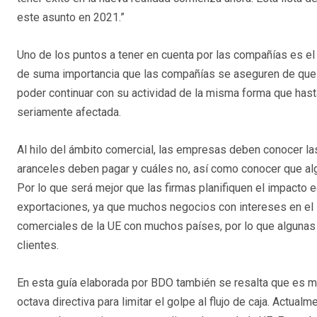
este asunto en 2021.”
Uno de los puntos a tener en cuenta por las compañías es el
de suma importancia que las compañías se aseguren de que 
poder continuar con su actividad de la misma forma que hasta
seriamente afectada.
Al hilo del ámbito comercial, las empresas deben conocer l
aranceles deben pagar y cuáles no, así como conocer que alg
Por lo que será mejor que las firmas planifiquen el impacto
exportaciones, ya que muchos negocios con intereses en el 
comerciales de la UE con muchos países, por lo que algunas
clientes.
En esta guía elaborada por BDO también se resalta que es me
octava directiva para limitar el golpe al flujo de caja. Actu