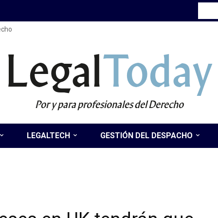
recho
Legal
Today
Por y para profesionales del Derecho
LEGALTECH
GESTIÓN DEL DESPACHO