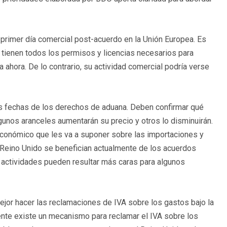
 primer día comercial post-acuerdo en la Unión Europea. Es
tienen todos los permisos y licencias necesarios para
 ahora. De lo contrario, su actividad comercial podría verse
as fechas de los derechos de aduana. Deben confirmar qué
unos aranceles aumentarán su precio y otros lo disminuirán.
 económico que les va a suponer sobre las importaciones y
Reino Unido se benefician actualmente de los acuerdos
 actividades pueden resultar más caras para algunos
jor hacer las reclamaciones de IVA sobre los gastos bajo la
almente existe un mecanismo para reclamar el IVA sobre los