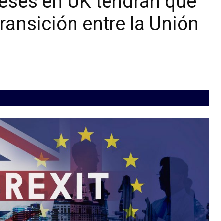
eses en UK tendrán que
ransición entre la Unión