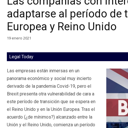
Las compañías con inter
adaptarse al período de t
Europea y Reino Unido
19 enero 2021
Legal Today
Las empresas están inmersas en un
panorama económico y social muy incierto
derivado de la pandemia Covid-19, pero el
Brexit presenta otra vulnerabilidad de cara a
este período de transición que se espera en
el Reino Unido y en la Unión Europea. Tras el
acuerdo (¿de mínimos?) alcanzado entre la
Unión y el Reino Unido, comienza un período