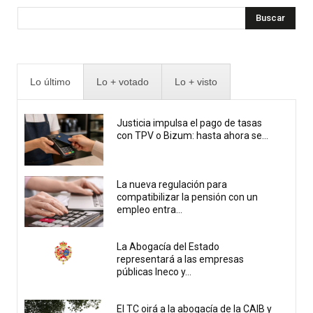
Buscar
Lo último
Lo + votado
Lo + visto
Justicia impulsa el pago de tasas
con TPV o Bizum: hasta ahora se...
La nueva regulación para
compatibilizar la pensión con un
empleo entra...
La Abogacía del Estado
representará a las empresas
públicas Ineco y...
El TC oirá a la abogacía de la CAIB y