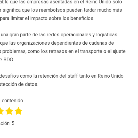
bable que las empresas asentadas en el Reino Unido solo
 que significa que los reembolsos pueden tardar mucho más
para limitar el impacto sobre los beneficios.
na gran parte de las redes operacionales y logísticas
lo que las organizaciones dependientes de cadenas de
 problemas, como los retrasos en el transporte o el ajuste
de BDO.
 desafíos como la retención del staff tanto en Reino Unido
otección de datos.
 contenido.
ción:
5