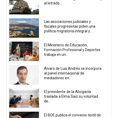
al letrado...
Las asociaciones judiciales y
fiscales progresistas piden una
política migratoria integral y...
El Ministerio de Educación,
Formación Profesional y Deportes
trabaja en un...
Álvaro de Luis Andrés se incorpora
al panel internacional de
mediadores en...
El presidente de la Abogacía
traslada a Elma Saiz su voluntad
de...
El BOE publica el convenio textil de