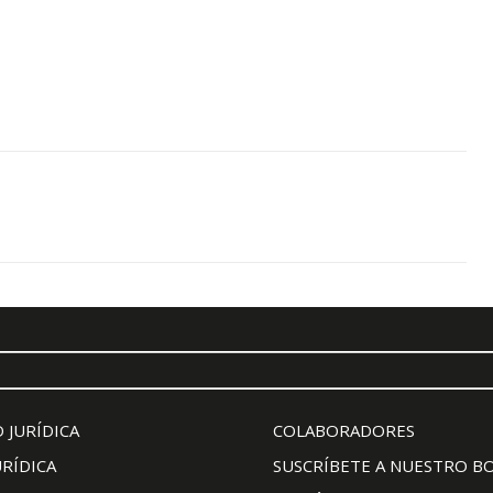
 JURÍDICA
COLABORADORES
URÍDICA
SUSCRÍBETE A NUESTRO B