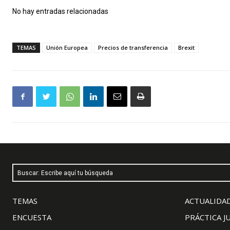
No hay entradas relacionadas
TEMAS
Unión Europea
Precios de transferencia
Brexit
Buscar: Escribe aquí tu búsqueda
TEMAS
ACTUALIDAD
ENCUESTA
PRÁCTICA J