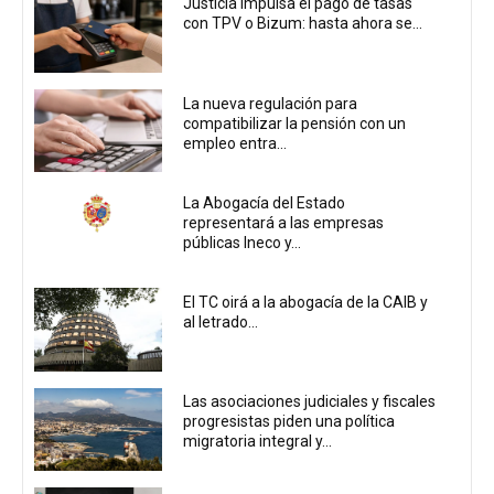
Justicia impulsa el pago de tasas
con TPV o Bizum: hasta ahora se...
La nueva regulación para
compatibilizar la pensión con un
empleo entra...
La Abogacía del Estado
representará a las empresas
públicas Ineco y...
El TC oirá a la abogacía de la CAIB y
al letrado...
Las asociaciones judiciales y fiscales
progresistas piden una política
migratoria integral y...