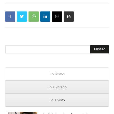
Buscar
Lo último
Lo + votado
Lo + visto