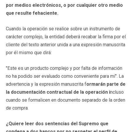
por medios electrónicos, o por cualquier otro medio
que resulte fehaciente.
Cuando la operación se realice sobre un instrumento de
carácter complejo, la entidad deberá recabar la firma por el
cliente del texto anterior unida a una expresión manuscrita
por él mismo que dirá:
"Este es un producto complejo y por falta de información
no ha podido ser evaluado como conveniente para mí". La
advertencia y la expresión manuscrita f
ormarán parte de
la documentación contractual de la operación i
ncluso
cuando se formalicen en documento separado de la orden
de compra.
¿Quiere leer dos sentencias del Supremo que
condena a dos bancos por no respetar el perfil de