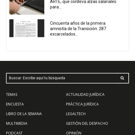
ARTE, que conlleva alzas salariales
para...
Cincuenta años de la primera
amnistía de la Transición: 287
excarcelados...
Buscar: Escribe aquí tu búsqueda
TEMAS
ACTUALIDAD JURÍDICA
ENCUESTA
PRÁCTICA JURÍDICA
LIBRO DE LA SEMANA
LEGALTECH
MULTIMEDIA
GESTIÓN DEL DESPACHO
PODCAST
OPINIÓN