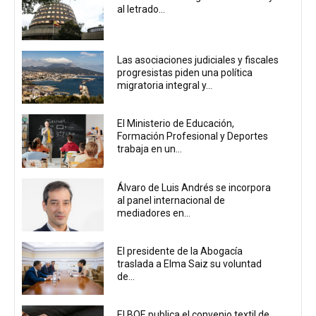
al letrado...
Las asociaciones judiciales y fiscales
progresistas piden una política
migratoria integral y...
El Ministerio de Educación,
Formación Profesional y Deportes
trabaja en un...
Álvaro de Luis Andrés se incorpora
al panel internacional de
mediadores en...
El presidente de la Abogacía
traslada a Elma Saiz su voluntad
de...
El BOE publica el convenio textil de