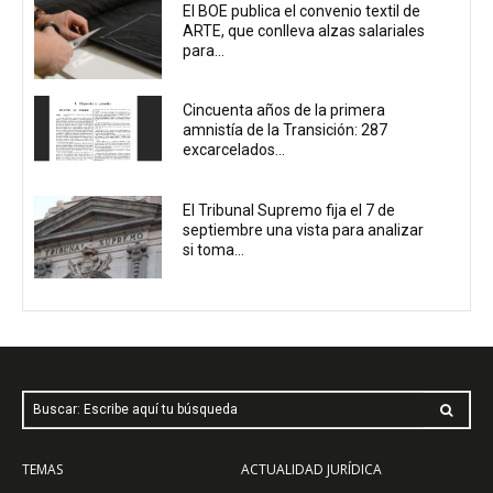
El BOE publica el convenio textil de
ARTE, que conlleva alzas salariales
para...
Cincuenta años de la primera
amnistía de la Transición: 287
excarcelados...
El Tribunal Supremo fija el 7 de
septiembre una vista para analizar
si toma...
Buscar: Escribe aquí tu búsqueda
TEMAS
ACTUALIDAD JURÍDICA