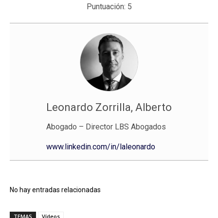
Puntuación:
5
Leonardo Zorrilla, Alberto
Abogado – Director LBS Abogados
www.linkedin.com/in/laleonardo
No hay entradas relacionadas
TEMAS
Vídeos