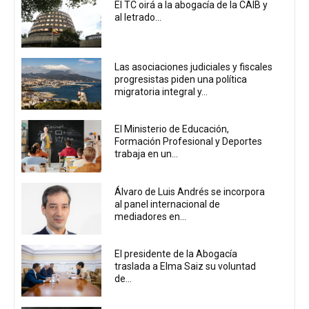
El TC oirá a la abogacía de la CAIB y
al letrado...
Las asociaciones judiciales y fiscales
progresistas piden una política
migratoria integral y...
El Ministerio de Educación,
Formación Profesional y Deportes
trabaja en un...
Álvaro de Luis Andrés se incorpora
al panel internacional de
mediadores en...
El presidente de la Abogacía
traslada a Elma Saiz su voluntad
de...