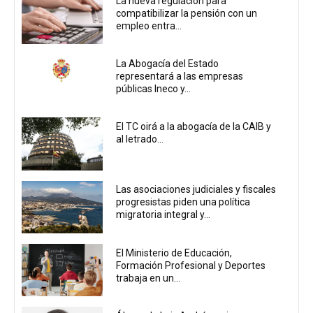
La nueva regulación para
compatibilizar la pensión con un
empleo entra...
La Abogacía del Estado
representará a las empresas
públicas Ineco y...
El TC oirá a la abogacía de la CAIB y
al letrado...
Las asociaciones judiciales y fiscales
progresistas piden una política
migratoria integral y...
El Ministerio de Educación,
Formación Profesional y Deportes
trabaja en un...