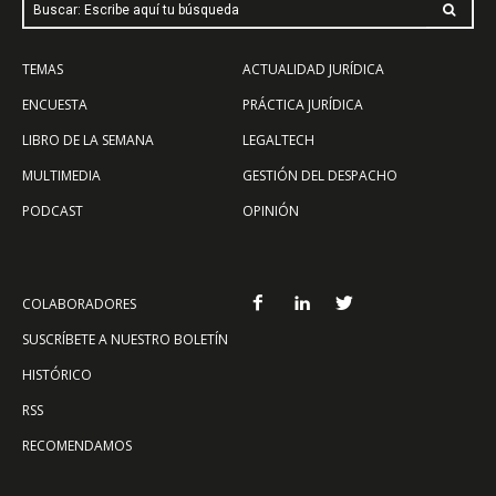
Buscar: Escribe aquí tu búsqueda
TEMAS
ACTUALIDAD JURÍDICA
ENCUESTA
PRÁCTICA JURÍDICA
LIBRO DE LA SEMANA
LEGALTECH
MULTIMEDIA
GESTIÓN DEL DESPACHO
PODCAST
OPINIÓN
COLABORADORES
SUSCRÍBETE A NUESTRO BOLETÍN
HISTÓRICO
RSS
RECOMENDAMOS