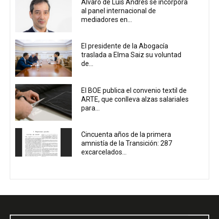
Álvaro de Luis Andrés se incorpora
al panel internacional de
mediadores en...
El presidente de la Abogacía
traslada a Elma Saiz su voluntad
de...
El BOE publica el convenio textil de
ARTE, que conlleva alzas salariales
para...
Cincuenta años de la primera
amnistía de la Transición: 287
excarcelados...