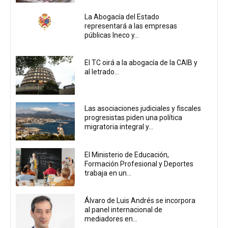
La Abogacía del Estado
representará a las empresas
públicas Ineco y...
El TC oirá a la abogacía de la CAIB y
al letrado...
Las asociaciones judiciales y fiscales
progresistas piden una política
migratoria integral y...
El Ministerio de Educación,
Formación Profesional y Deportes
trabaja en un...
Álvaro de Luis Andrés se incorpora
al panel internacional de
mediadores en...