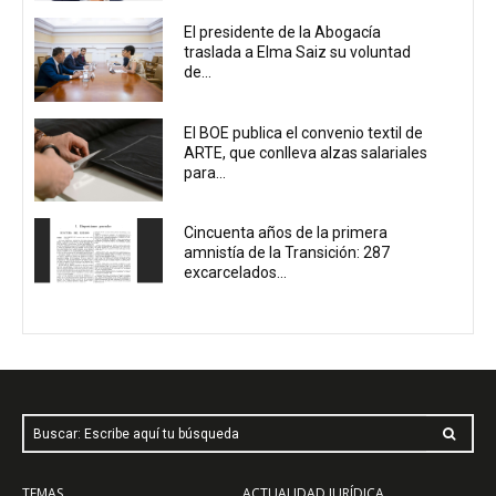
El presidente de la Abogacía
traslada a Elma Saiz su voluntad
de...
El BOE publica el convenio textil de
ARTE, que conlleva alzas salariales
para...
Cincuenta años de la primera
amnistía de la Transición: 287
excarcelados...
Buscar: Escribe aquí tu búsqueda
TEMAS
ACTUALIDAD JURÍDICA