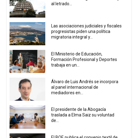
al letrado...
Las asociaciones judiciales y fiscales
progresistas piden una política
migratoria integral y...
El Ministerio de Educación,
Formación Profesional y Deportes
trabaja en un...
Álvaro de Luis Andrés se incorpora
al panel internacional de
mediadores en...
El presidente de la Abogacía
traslada a Elma Saiz su voluntad
de...
El BOE publica el convenio textil de