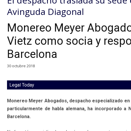
El despacho traslada su sede e
Avinguda Diagonal
Monereo Meyer Abogados
Vietz como socia y respo
Barcelona
30 octubre 2018
Legal Today
Monereo Meyer Abogados, despacho especializado en el
particularmente de habla alemana, ha incorporado a N
Barcelona.