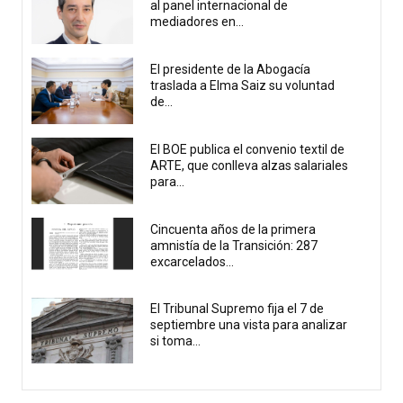
al panel internacional de
mediadores en...
El presidente de la Abogacía
traslada a Elma Saiz su voluntad
de...
El BOE publica el convenio textil de
ARTE, que conlleva alzas salariales
para...
Cincuenta años de la primera
amnistía de la Transición: 287
excarcelados...
El Tribunal Supremo fija el 7 de
septiembre una vista para analizar
si toma...