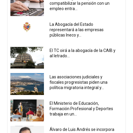
compatibilizar la pensión con un
empleo entra...
La Abogacía del Estado
representará a las empresas
públicas Ineco y...
El TC oirá a la abogacía de la CAIB y
al letrado...
Las asociaciones judiciales y
fiscales progresistas piden una
política migratoria integral y...
El Ministerio de Educación,
Formación Profesional y Deportes
trabaja en un...
Álvaro de Luis Andrés se incorpora