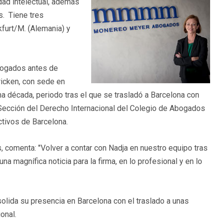
ad intelectual, además
s. Tiene tres
kfurt/M. (Alemania) y
Abogados antes de
icken, con sede en
na década, periodo tras el que se trasladó a Barcelona con
Sección del Derecho Internacional del Colegio de Abogados
tivos de Barcelona.
comenta: "Volver a contar con Nadja en nuestro equipo tras
a magnífica noticia para la firma, en lo profesional y en lo
ida su presencia en Barcelona con el traslado a unas
onal.