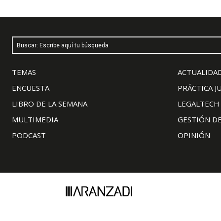
Buscar: Escribe aquí tu búsqueda
TEMAS
ACTUALIDAD
ENCUESTA
PRÁCTICA J
LIBRO DE LA SEMANA
LEGALTECH
MULTIMEDIA
GESTIÓN D
PODCAST
OPINIÓN