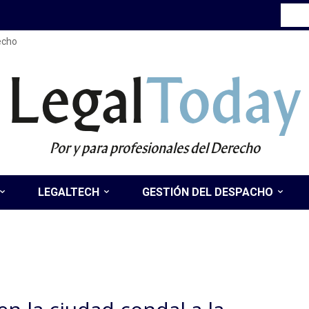
recho
Legal
Today
Por y para profesionales del Derecho
LEGALTECH
GESTIÓN DEL DESPACHO