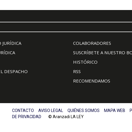
 JURÍDICA
COLABORADORES
URÍDICA
SUSCRÍBETE A NUESTRO B
HISTÓRICO
EL DESPACHO
RSS
RECOMENDAMOS
CONTACTO
AVISO LEGAL
QUIÉNES SOMOS
MAPA WEB
P
DE PRIVACIDAD
© Aranzadi LA LEY