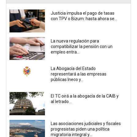
Justicia impulsa el pago de tasas
con TPV o Bizum: hasta ahora se...
La nueva regulación para
compatibilizar la pensión con un
empleo entra...
La Abogacía del Estado
representará a las empresas
públicas Ineco y...
El TC oirá a la abogacía de la CAIB y
al letrado...
Las asociaciones judiciales y fiscales
progresistas piden una política
migratoria integral y...