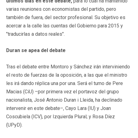
últimos días en este debate,
para lo cual ha mantenido
varias reuniones con economistas del partido, pero
también de fuera, del sector profesional. Su objetivo es
acercar a la calle las cuentas del Gobierno para 2015 y
"traducirlas a datos reales".
Duran se apea del debate
Tras el debate entre Montoro y Sánchez irán interviniendo
el resto de fuerzas de la oposición, a las que el ministro
les irá dando réplica una por una. Será el turno de Pere
Macias (CiU) –por primera vez el portavoz del grupo
nacionalista, José Antonio Duran i Lleida, ha declinado
intervenir en este debate–, Cayo Lara (IU) y Joan
Coscubiela (ICV), por Izquierda Plural; y Rosa Díez
(UPyD).