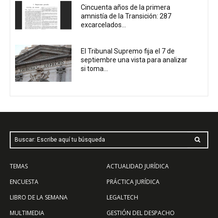
Cincuenta años de la primera
amnistía de la Transición: 287
excarcelados...
El Tribunal Supremo fija el 7 de
septiembre una vista para analizar
si toma...
Buscar: Escribe aquí tu búsqueda
TEMAS
ACTUALIDAD JURÍDICA
ENCUESTA
PRÁCTICA JURÍDICA
LIBRO DE LA SEMANA
LEGALTECH
MULTIMEDIA
GESTIÓN DEL DESPACHO