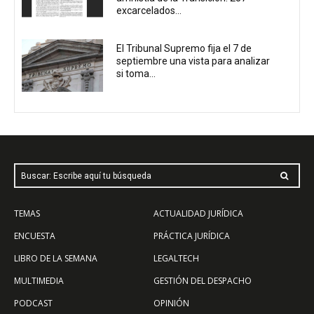
excarcelados...
El Tribunal Supremo fija el 7 de
septiembre una vista para analizar
si toma...
Buscar: Escribe aquí tu búsqueda
TEMAS
ACTUALIDAD JURÍDICA
ENCUESTA
PRÁCTICA JURÍDICA
LIBRO DE LA SEMANA
LEGALTECH
MULTIMEDIA
GESTIÓN DEL DESPACHO
PODCAST
OPINIÓN