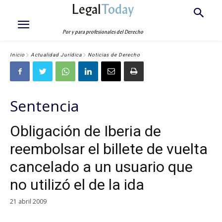
Legal
Today
Por y para profesionales del Derecho
Inicio
Actualidad Jurídica
Noticias de Derecho
Sentencia
Obligación de Iberia de
reembolsar el billete de vuelta
cancelado a un usuario que
no utilizó el de la ida
21 abril 2009