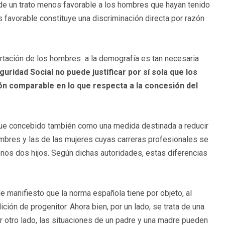
ede un trato menos favorable a los hombres que hayan tenido
 favorable constituye una discriminación directa por razón
portación de los hombres a la demografía es tan necesaria
uridad Social no puede justificar por sí sola que los
ón comparable en lo que respecta a la concesión del
ue concebido también como una medida destinada a reducir
mbres y las de las mujeres cuyas carreras profesionales se
enos dos hijos. Según dichas autoridades, estas diferencias
de manifiesto que la norma española tiene por objeto, al
ión de progenitor. Ahora bien, por un lado, se trata de una
 otro lado, las situaciones de un padre y una madre pueden