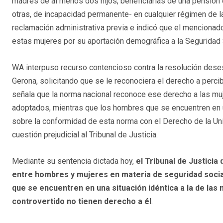
madres de al menos dos hijos, beneficiarias de una pensión c
otras, de incapacidad permanente- en cualquier régimen de 
reclamación administrativa previa e indicó que el mencion
estas mujeres por su aportación demográfica a la Seguridad 
WA interpuso recurso contencioso contra la resolución deses
Gerona, solicitando que se le reconociera el derecho a perc
señala que la norma nacional reconoce ese derecho a las mu
adoptados, mientras que los hombres que se encuentren en un
sobre la conformidad de esta norma con el Derecho de la Uni
cuestión prejudicial al Tribunal de Justicia.
Mediante su sentencia dictada hoy,
el Tribunal de Justicia 
entre hombres y mujeres en materia de seguridad soci
que se encuentren en una situación idéntica a la de la
controvertido no tienen derecho a él
.