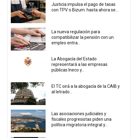
Justicia impulsa el pago de tasas
con TPV o Bizum: hasta ahora se...
La nueva regulación para
compatibilizar la pensión con un
empleo entra...
La Abogacía del Estado
representará a las empresas
públicas Ineco y...
El TC oirá a la abogacía de la CAIB y
al letrado...
Las asociaciones judiciales y
fiscales progresistas piden una
política migratoria integral y...