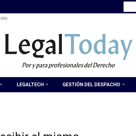
recho
Legal
Today
Por y para profesionales del Derecho
LEGALTECH
GESTIÓN DEL DESPACHO