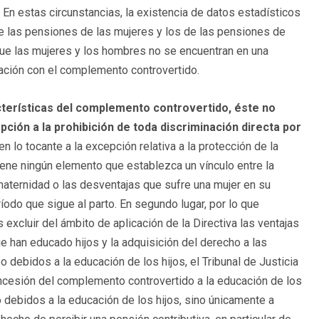
 En estas circunstancias, la existencia de datos estadísticos
e las pensiones de las mujeres y los de las pensiones de
 que las mujeres y los hombres no se encuentran en una
ación con el complemento controvertido.
acterísticas del complemento controvertido, éste no
ción a la prohibición de toda discriminación directa por
 en lo tocante a la excepción relativa a la protección de la
ene ningún elemento que establezca un vínculo entre la
aternidad o las desventajas que sufre una mujer en su
ríodo que sigue al parto. En segundo lugar, por lo que
xcluir del ámbito de aplicación de la Directiva las ventajas
 han educado hijos y la adquisición del derecho a las
debidos a la educación de los hijos, el Tribunal de Justicia
ncesión del complemento controvertido a la educación de los
o debidos a la educación de los hijos, sino únicamente a