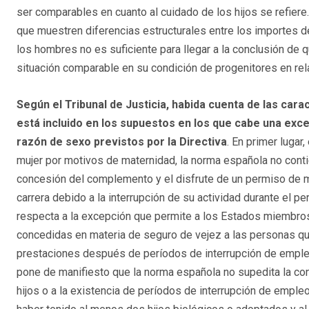
ser comparables en cuanto al cuidado de los hijos se refiere.
que muestren diferencias estructurales entre los importes d
los hombres no es suficiente para llegar a la conclusión de
situación comparable en su condición de progenitores en rel
Según el Tribunal de Justicia, habida cuenta de las car
está incluido en los supuestos en los que cabe una excep
razón de sexo previstos por la Directiva
. En primer lugar,
mujer por motivos de maternidad, la norma española no conti
concesión del complemento y el disfrute de un permiso de m
carrera debido a la interrupción de su actividad durante el pe
respecta a la excepción que permite a los Estados miembros e
concedidas en materia de seguro de vejez a las personas que
prestaciones después de períodos de interrupción de empleo 
pone de manifiesto que la norma española no supedita la co
hijos o a la existencia de períodos de interrupción de emple