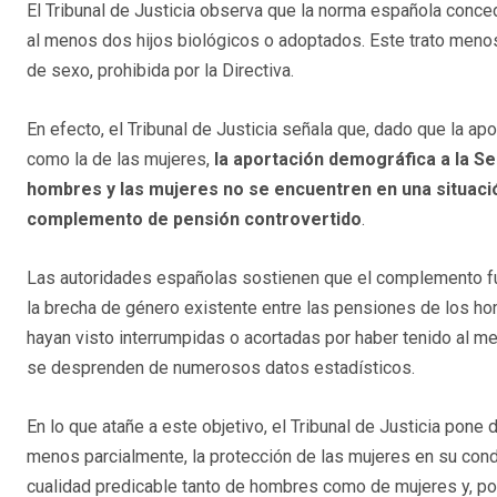
El Tribunal de Justicia observa que la norma española conc
al menos dos hijos biológicos o adoptados. Este trato menos
de sexo, prohibida por la Directiva.
En efecto, el Tribunal de Justicia señala que, dado que la a
como la de las mujeres,
la aportación demográfica a la Seg
hombres y las mujeres no se encuentren en una situaci
complemento de pensión controvertido
.
Las autoridades españolas sostienen que el complemento f
la brecha de género existente entre las pensiones de los ho
hayan visto interrumpidas o acortadas por haber tenido al m
se desprenden de numerosos datos estadísticos.
En lo que atañe a este objetivo, el Tribunal de Justicia pone 
menos parcialmente, la protección de las mujeres en su condic
cualidad predicable tanto de hombres como de mujeres y, por