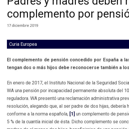
Padres y madres deben r
complemento por pensión
17 diciembre 2019
Curia Europea
El complemento de pensión concedido por España a las
tengan dos o más hijos debe reconocerse también a los
En enero de 2017, el Instituto Nacional de la Seguridad Soci
WA una pensión por incapacidad permanente absoluta del 10
reguladora. WA presentó una reclamación administrativa prev
resolución, alegando que, al ser padre de dos hijas, debería 
conforme a la norma española,
[1]
un complemento de pensió
5 % de la cuantía inicial de ésta. Dicho complemento se conc