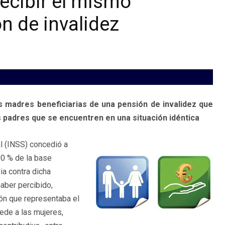
ecibir el mismo
 de invalidez
 madres beneficiarias de una pensión de invalidez que
 padres que se encuentren en una situación idéntica
al (INSS) concedió a
0 % de la base
ia contra dicha
haber percibido,
n que representaba el
ede a las mujeres,