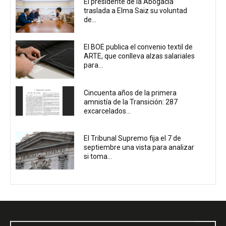
El presidente de la Abogacía
traslada a Elma Saiz su voluntad
de...
El BOE publica el convenio textil de
ARTE, que conlleva alzas salariales
para...
Cincuenta años de la primera
amnistía de la Transición: 287
excarcelados...
El Tribunal Supremo fija el 7 de
septiembre una vista para analizar
si toma...