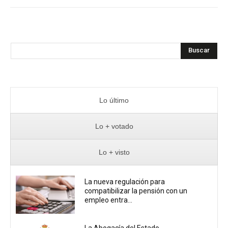
Buscar
Lo último
Lo + votado
Lo + visto
La nueva regulación para
compatibilizar la pensión con un
empleo entra...
La Abogacía del Estado