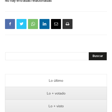
No hay entradas relacionadas
Buscar
Lo último
Lo + votado
Lo + visto