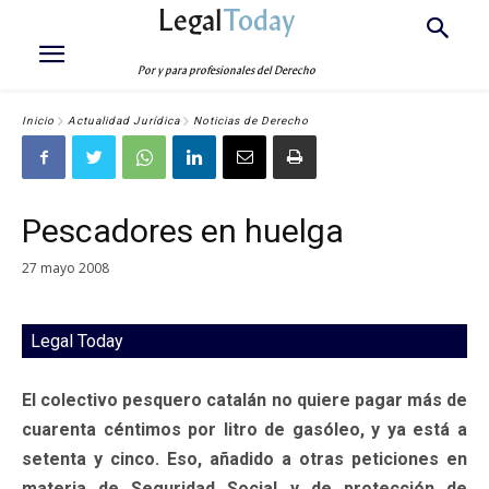
Legal
Today
Por y para profesionales del Derecho
Inicio
Actualidad Jurídica
Noticias de Derecho
Pescadores en huelga
27 mayo 2008
Legal Today
El colectivo pesquero catalán no quiere pagar más de
cuarenta céntimos por litro de gasóleo, y ya está a
setenta y cinco. Eso, añadido a otras peticiones en
materia de Seguridad Social y de protección de