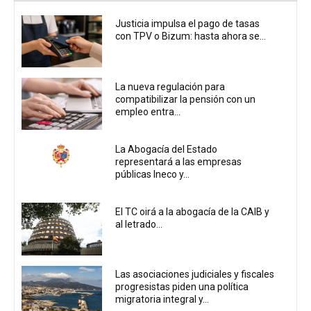
Justicia impulsa el pago de tasas
con TPV o Bizum: hasta ahora se...
La nueva regulación para
compatibilizar la pensión con un
empleo entra...
La Abogacía del Estado
representará a las empresas
públicas Ineco y...
El TC oirá a la abogacía de la CAIB y
al letrado...
Las asociaciones judiciales y fiscales
progresistas piden una política
migratoria integral y...