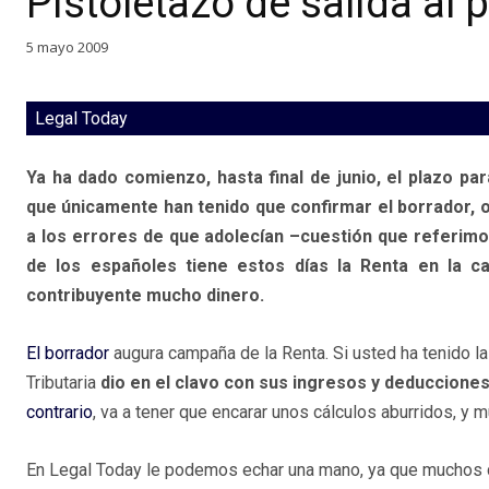
Pistoletazo de salida al p
5 mayo 2009
Legal Today
Ya ha dado comienzo, hasta final de junio, el plazo pa
que únicamente han tenido que confirmar el borrador, ot
a los errores de que adolecían –cuestión que referimo
de los españoles tiene estos días la Renta en la c
contribuyente mucho dinero.
El borrador
augura campaña de la Renta. Si usted ha tenido l
Tributaria
dio en el clavo con sus ingresos y deduccione
contrario
, va a tener que encarar unos cálculos aburridos, y 
En Legal Today le podemos echar una mano, ya que muchos 