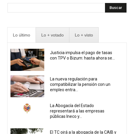
Buscar
Lo último
Lo + votado
Lo + visto
Justicia impulsa el pago de tasas
con TPV o Bizum: hasta ahora se...
La nueva regulación para
compatibilizar la pensión con un
empleo entra...
La Abogacía del Estado
representará a las empresas
públicas Ineco y...
El TC oirá a la abogacía de la CAIB y