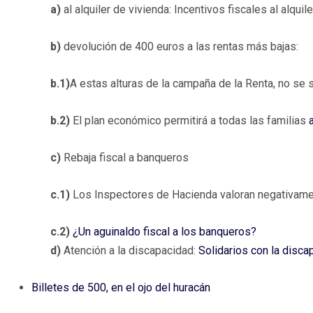
a)
al alquiler de vivienda: Incentivos fiscales al alquil
b)
devolución de 400 euros a las rentas más bajas:
b.1)
A estas alturas de la campaña de la Renta, no se
b.2)
El plan económico permitirá a todas las familias
c)
Rebaja fiscal a banqueros
c.1)
Los Inspectores de Hacienda valoran negativame
c.2)
¿Un aguinaldo fiscal a los banqueros?
d)
Atención a la discapacidad:
Solidarios con la disca
Billetes de 500, en el ojo del huracán