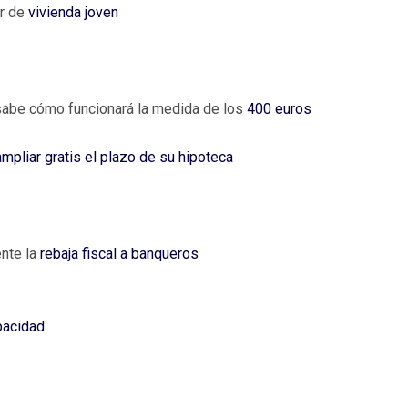
er de
vivienda joven
 sabe cómo funcionará la medida de los
400 euros
ampliar gratis el plazo de su hipoteca
nte la
rebaja fiscal a banqueros
pacidad