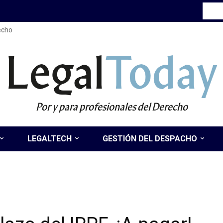
recho
Legal
Today
Por y para profesionales del Derecho
LEGALTECH
GESTIÓN DEL DESPACHO