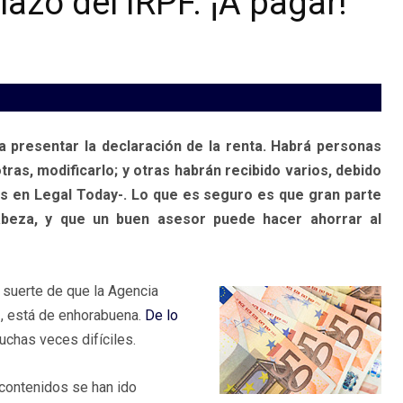
lazo del IRPF. ¡A pagar!
ra presentar la declaración de la renta. Habrá personas
ras, modificarlo; y otras habrán recibido varios, debido
s en Legal Today-. Lo que es seguro es que gran parte
abeza, y que un buen asesor puede hacer ahorrar al
a suerte de que la Agencia
s
, está de enhorabuena.
De lo
muchas veces difíciles.
contenidos se han ido