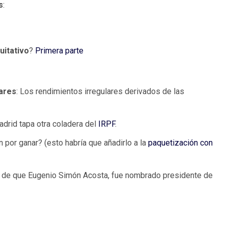
s
:
uitativo
?
Primera parte
lares
: Los rendimientos irregulares derivados de las
adrid tapa otra coladera del
IRPF
.
n por ganar? (esto habría que añadirlo a la
paquetización con
a de que Eugenio Simón Acosta, fue nombrado presidente de