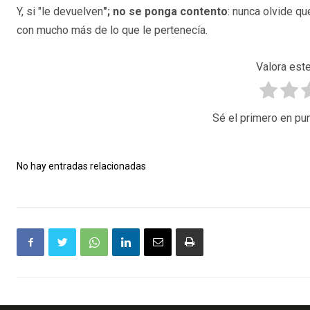
Y, si "le devuelven
"; no se ponga contento
: nunca olvide q
con mucho más de lo que le pertenecía.
Valora este
Sé el primero en pun
No hay entradas relacionadas