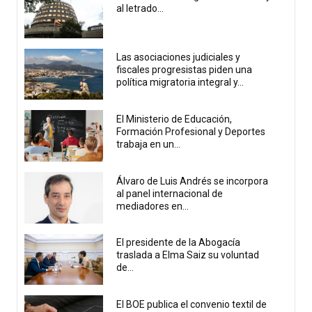
al letrado...
Las asociaciones judiciales y
fiscales progresistas piden una
política migratoria integral y...
El Ministerio de Educación,
Formación Profesional y Deportes
trabaja en un...
Álvaro de Luis Andrés se incorpora
al panel internacional de
mediadores en...
El presidente de la Abogacía
traslada a Elma Saiz su voluntad
de...
El BOE publica el convenio textil de