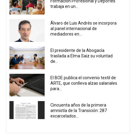
Formación Profesional y Deportes
trabaja en un...
Álvaro de Luis Andrés se incorpora
al panel internacional de
mediadores en...
El presidente de la Abogacía
traslada a Elma Saiz su voluntad
de...
El BOE publica el convenio textil de
ARTE, que conlleva alzas salariales
para...
Cincuenta años de la primera
amnistía de la Transición: 287
excarcelados...