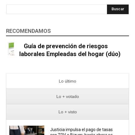
Buscar
RECOMENDAMOS
Guía de prevención de riesgos
laborales Empleadas del hogar (dúo)
Lo último
Lo + votado
Lo + visto
Justicia impulsa el pago de tasas
con TPV o Bizum: hasta ahora se...