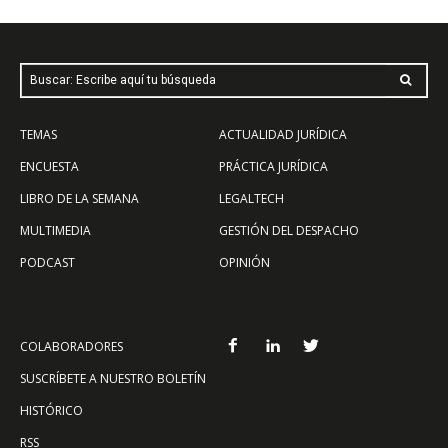
Buscar: Escribe aquí tu búsqueda
TEMAS
ACTUALIDAD JURÍDICA
ENCUESTA
PRÁCTICA JURÍDICA
LIBRO DE LA SEMANA
LEGALTECH
MULTIMEDIA
GESTIÓN DEL DESPACHO
PODCAST
OPINIÓN
COLABORADORES
SUSCRÍBETE A NUESTRO BOLETÍN
HISTÓRICO
RSS