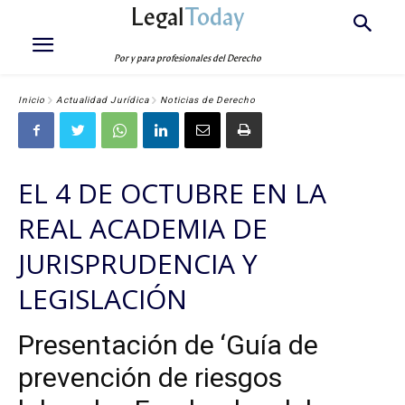
Legal
Today
Por y para profesionales del Derecho
Inicio
Actualidad Jurídica
Noticias de Derecho
EL 4 DE OCTUBRE EN LA
REAL ACADEMIA DE
JURISPRUDENCIA Y
LEGISLACIÓN
Presentación de ‘Guía de
prevención de riesgos