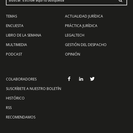
Buscar: Escribe aquí tu búsqueda
TEMAS
ACTUALIDAD JURÍDICA
ENCUESTA
PRÁCTICA JURÍDICA
LIBRO DE LA SEMANA
LEGALTECH
MULTIMEDIA
GESTIÓN DEL DESPACHO
PODCAST
OPINIÓN
COLABORADORES
SUSCRÍBETE A NUESTRO BOLETÍN
HISTÓRICO
RSS
RECOMENDAMOS