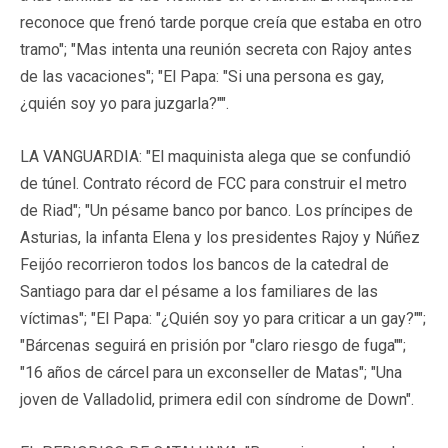
reconoce que frenó tarde porque creía que estaba en otro
tramo"; "Mas intenta una reunión secreta con Rajoy antes
de las vacaciones"; "El Papa: "Si una persona es gay,
¿quién soy yo para juzgarla?"".
LA VANGUARDIA: "El maquinista alega que se confundió
de túnel. Contrato récord de FCC para construir el metro
de Riad"; "Un pésame banco por banco. Los príncipes de
Asturias, la infanta Elena y los presidentes Rajoy y Núñez
Feijóo recorrieron todos los bancos de la catedral de
Santiago para dar el pésame a los familiares de las
víctimas"; "El Papa: "¿Quién soy yo para criticar a un gay?"";
"Bárcenas seguirá en prisión por "claro riesgo de fuga"";
"16 años de cárcel para un exconseller de Matas"; "Una
joven de Valladolid, primera edil con síndrome de Down".