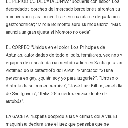
EL PERIODICO DE CATALUNYA: "Boqueria con sabor. Los
degradados porches del mercado barcelonés afrontan su
reconversión para convertirse en una ruta de degustación
gastronómica"; "Mireia Belmonte abre su medallero"; "Mas
anuncia un gran ajuste si Montoro no cede".
EL CORREO: "Unidos en el dolor. Los Príncipes de
Asturias, autoridades de todo el país, familiares, vecinos y
equipos de rescate dan un sentido adiós en Santiago a las
víctimas de la catástrofe del Alvia"; "Francisco: "Si una
persona es gay, ¿quién soy yo para juzgarle?""; "Urrosolo
disfruta de su primer permiso"; "José Luis Bilbao, en el día
de San Ignacio"; "Italia: 38 muertos en accidente de
autobús".
LA GACETA: "España despide a las víctimas del Alvia. El
maquinista declara ante el juez que pensaba que se