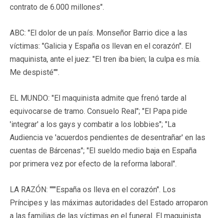
contrato de 6.000 millones".
ABC: "El dolor de un país. Monseñor Barrio dice a las
víctimas: "Galicia y España os llevan en el corazón". El
maquinista, ante el juez: "El tren iba bien; la culpa es mía.
Me despisté"".
EL MUNDO: "El maquinista admite que frenó tarde al
equivocarse de tramo. Consuelo Real"; "El Papa pide
'integrar' a los gays y combatir a los lobbies"; "La
Audiencia ve 'acuerdos pendientes de desentrañar' en las
cuentas de Bárcenas"; "El sueldo medio baja en España
por primera vez por efecto de la reforma laboral".
LA RAZÓN: """España os lleva en el corazón". Los
Príncipes y las máximas autoridades del Estado arroparon
a las familias de las víctimas en el funeral. El maquinista