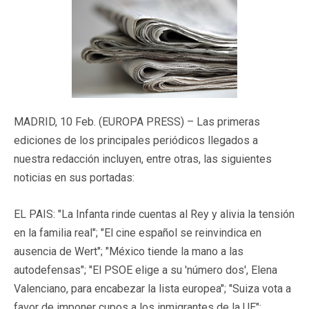
MADRID, 10 Feb. (EUROPA PRESS) – Las primeras
ediciones de los principales periódicos llegados a
nuestra redacción incluyen, entre otras, las siguientes
noticias en sus portadas:
EL PAIS: "La Infanta rinde cuentas al Rey y alivia la tensión
en la familia real"; "El cine español se reinvindica en
ausencia de Wert"; "México tiende la mano a las
autodefensas"; "El PSOE elige a su 'número dos', Elena
Valenciano, para encabezar la lista europea"; "Suiza vota a
favor de imponer cupos a los inmigrantes de la UE";