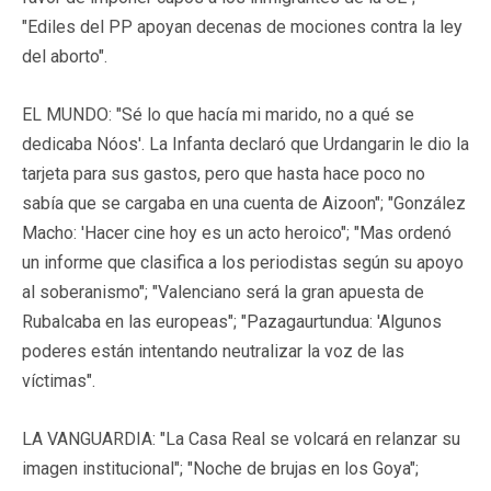
"Ediles del PP apoyan decenas de mociones contra la ley
del aborto".
EL MUNDO: "Sé lo que hacía mi marido, no a qué se
dedicaba Nóos'. La Infanta declaró que Urdangarin le dio la
tarjeta para sus gastos, pero que hasta hace poco no
sabía que se cargaba en una cuenta de Aizoon"; "González
Macho: 'Hacer cine hoy es un acto heroico"; "Mas ordenó
un informe que clasifica a los periodistas según su apoyo
al soberanismo"; "Valenciano será la gran apuesta de
Rubalcaba en las europeas"; "Pazagaurtundua: 'Algunos
poderes están intentando neutralizar la voz de las
víctimas".
LA VANGUARDIA: "La Casa Real se volcará en relanzar su
imagen institucional"; "Noche de brujas en los Goya";