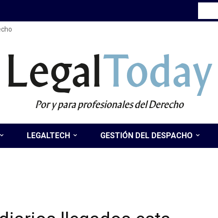
recho
Legal
Today
Por y para profesionales del Derecho
LEGALTECH
GESTIÓN DEL DESPACHO