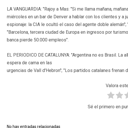
LA VANGUARDIA: "Rajoy a Mas: "Si me llama mañana, mañana 
miércoles en un bar de Denver a hablar con los clientes y a ju
espionaje: la CIA le ocultó el caso del agente doble alemán";
"Barcelona, tercera ciudad de Europa en ingresos por turismo";
banca pierde 50.000 empleos".
EL PERIODICO DE CATALUNYA: "Argentina no es Brasil. La albic
espera de cama en las
urgencias de Vall d'Hebron"; "Los partidos catalanes frenan de
Valora este
Sé el primero en pun
No hay entradas relacionadas