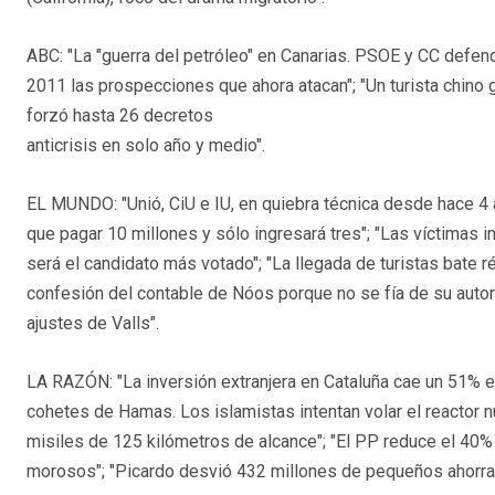
ABC: "La "guerra del petróleo" en Canarias. PSOE y CC defen
2011 las prospecciones que ahora atacan"; "Un turista chino
forzó hasta 26 decretos
anticrisis en solo año y medio".
EL MUNDO: "Unió, CiU e IU, en quiebra técnica desde hace 4 
que pagar 10 millones y sólo ingresará tres"; "Las víctimas 
será el candidato más votado"; "La llegada de turistas bate r
confesión del contable de Nóos porque no se fía de su autoría
ajustes de Valls".
LA RAZÓN: "La inversión extranjera en Cataluña cae un 51% en 
cohetes de Hamas. Los islamistas intentan volar el reactor 
misiles de 125 kilómetros de alcance"; "El PP reduce el 40%
morosos"; "Picardo desvió 432 millones de pequeños ahorra