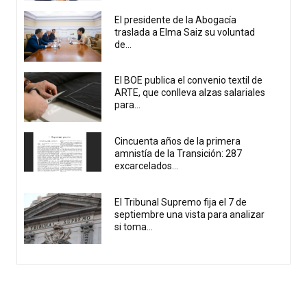
El presidente de la Abogacía
traslada a Elma Saiz su voluntad
de...
El BOE publica el convenio textil de
ARTE, que conlleva alzas salariales
para...
Cincuenta años de la primera
amnistía de la Transición: 287
excarcelados...
El Tribunal Supremo fija el 7 de
septiembre una vista para analizar
si toma...