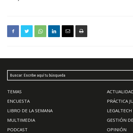
Buscar: Escribe aquí tu búsqueda
TEMAS
ACTUALIDAD
ENCUESTA
PRÁCTICA J
LIBRO DE LA SEMANA
LEGALTECH
MULTIMEDIA
GESTIÓN D
PODCAST
OPINIÓN