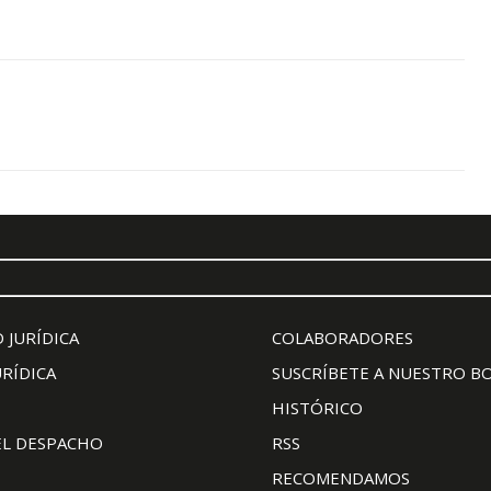
 JURÍDICA
COLABORADORES
URÍDICA
SUSCRÍBETE A NUESTRO B
HISTÓRICO
EL DESPACHO
RSS
RECOMENDAMOS