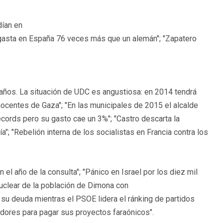
dían en
 gasta en España 76 veces más que un alemán"; "Zapatero
años. La situación de UDC es angustiosa: en 2014 tendrá
inocentes de Gaza"; "En las municipales de 2015 el alcalde
écords pero su gasto cae un 3%"; "Castro descarta la
"; "Rebelión interna de los socialistas en Francia contra los
el año de la consulta"; "Pánico en Israel por los diez mil
nuclear de la población de Dimona con
 su deuda mientras el PSOE lidera el ránking de partidos
dores para pagar sus proyectos faraónicos".