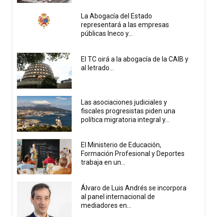
La Abogacía del Estado
representará a las empresas
públicas Ineco y...
El TC oirá a la abogacía de la CAIB y
al letrado...
Las asociaciones judiciales y
fiscales progresistas piden una
política migratoria integral y...
El Ministerio de Educación,
Formación Profesional y Deportes
trabaja en un...
Álvaro de Luis Andrés se incorpora
al panel internacional de
mediadores en...