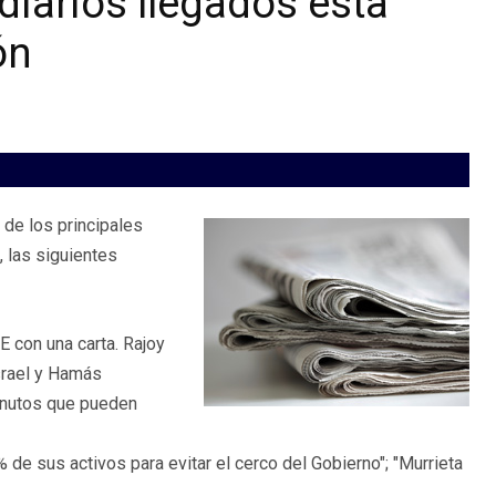
diarios llegados esta
ón
de los principales
, las siguientes
E con una carta. Rajoy
srael y Hamás
minutos que pueden
% de sus activos para evitar el cerco del Gobierno"; "Murrieta