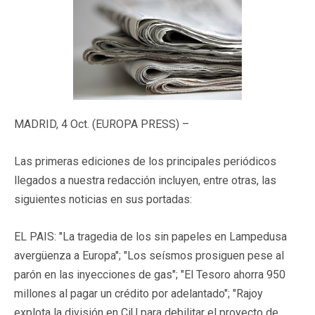
MADRID, 4 Oct. (EUROPA PRESS) –
Las primeras ediciones de los principales periódicos
llegados a nuestra redacción incluyen, entre otras, las
siguientes noticias en sus portadas:
EL PAIS: "La tragedia de los sin papeles en Lampedusa
avergüenza a Europa"; "Los seísmos prosiguen pese al
parón en las inyecciones de gas"; "El Tesoro ahorra 950
millones al pagar un crédito por adelantado"; "Rajoy
explota la división en CiU para debilitar el proyecto de