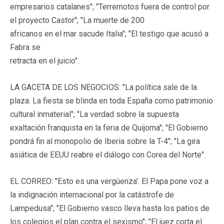
empresarios catalanes"; "Terremotos fuera de control por
el proyecto Castor"; "La muerte de 200
africanos en el mar sacude Italia"; "El testigo que acusó a
Fabra se
retracta en el juicio".
LA GACETA DE LOS NEGOCIOS: "La política sale de la
plaza. La fiesta se blinda en toda España como patrimonio
cultural inmaterial"; "La verdad sobre la supuesta
exaltación franquista en la feria de Quijorna"; "El Gobierno
pondrá fin al monopolio de Iberia sobre la T-4"; "La gira
asiática de EEUU reabre el diálogo con Corea del Norte".
EL CORREO: "Esto es una vergüenza'. El Papa pone voz a
la indignación internacional por la catástrofe de
Lampedusa"; "El Gobierno vasco lleva hasta los patios de
los colegios el plan contra el sexismo"; "El juez corta el