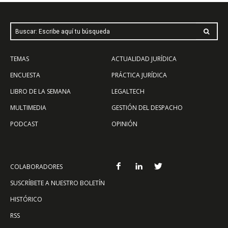
Buscar: Escribe aquí tu búsqueda
TEMAS
ACTUALIDAD JURÍDICA
ENCUESTA
PRÁCTICA JURÍDICA
LIBRO DE LA SEMANA
LEGALTECH
MULTIMEDIA
GESTIÓN DEL DESPACHO
PODCAST
OPINIÓN
COLABORADORES
SUSCRÍBETE A NUESTRO BOLETÍN
HISTÓRICO
RSS