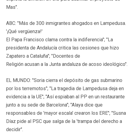
Mas".
ABC: "Más de 300 inmigrantes ahogados en Lampedusa.
'¡Qué vergüenza!'
El Papa Francisco clama contra la indiferencia"; "La
presidenta de Andalucía critica las cesiones que hizo
Zapatero a Cataluña"; "Docentes de
Religión acusan a la Junta andaluza de acoso ideológico".
EL MUNDO: "Soria cierra el depósito de gas submarino
por los terremotos"; "La tragedia de Lampedusa deja en
evidencia a la UE"; "Así espiaban al PP en un restaurante
junto a su sede de Barcelona"; "Alaya dice que
responsables de 'mayor escala' crearon los ERE"; "Susna
Díaz pide al PSC que salga de la 'trampa del derecho a
decidir".