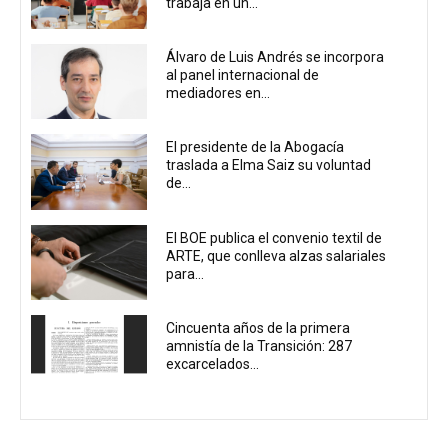
trabaja en un...
Álvaro de Luis Andrés se incorpora
al panel internacional de
mediadores en...
El presidente de la Abogacía
traslada a Elma Saiz su voluntad
de...
El BOE publica el convenio textil de
ARTE, que conlleva alzas salariales
para...
Cincuenta años de la primera
amnistía de la Transición: 287
excarcelados...